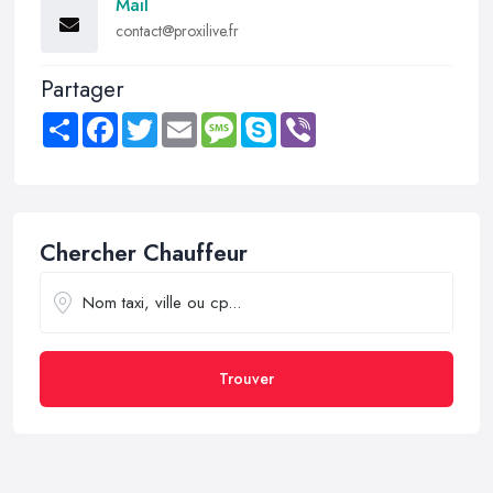
Mail
contact@proxilive.fr
Partager
Share
Facebook
Twitter
Email
Message
Skype
Viber
Chercher Chauffeur
Trouver