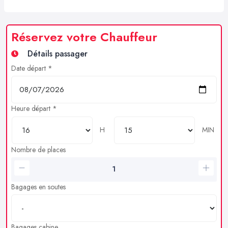
Réservez votre Chauffeur
Détails passager
Date départ *
Heure départ *
H
MIN
Nombre de places
Bagages en soutes
Bagages cabine