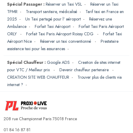
Spécial Passager :
Réserver un Taxi VSL
-
Réserver un Taxi
TPMR
-
Transport sanitaire, médicalisé
-
Tarif taxi en France en
2025
-
Un Taxi partagé pour l' aéroport
-
Réservez une
Ambulance
-
Forfait Taxi Aéroport
-
Forfait Taxi Paris Aéroport
ORLY
-
Forfait Taxi Paris Aéroport Roissy CDG
-
Forfait Taxi
Aéroport Nice
-
Réserver un taxi conventionné
-
Prestataire
assistance taxi pour les assurances
-
Spécial Chauffeur :
Google ADS
-
Creation de sites internet
pour VTC / Meilleur prix
-
Devenir chauffeur partenaire
-
CREATION SITE WEB CHAUFFEUR
-
Trouver plus de clients via
internet ?
-
208 rue Championnet Paris 75018 France
01 84 16 87 81