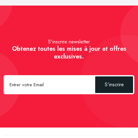
S'inscrire newsletter
Obtenez toutes les mises à jour et offres
exclusives.
S'inscrire