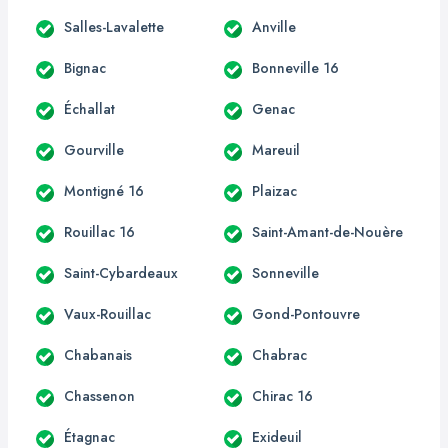
Salles-Lavalette
Anville
Bignac
Bonneville 16
Échallat
Genac
Gourville
Mareuil
Montigné 16
Plaizac
Rouillac 16
Saint-Amant-de-Nouère
Saint-Cybardeaux
Sonneville
Vaux-Rouillac
Gond-Pontouvre
Chabanais
Chabrac
Chassenon
Chirac 16
Étagnac
Exideuil