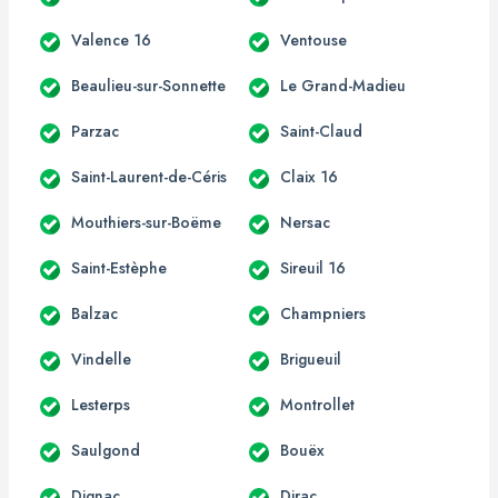
Valence 16
Ventouse
Beaulieu-sur-Sonnette
Le Grand-Madieu
Parzac
Saint-Claud
Saint-Laurent-de-Céris
Claix 16
Mouthiers-sur-Boëme
Nersac
Saint-Estèphe
Sireuil 16
Balzac
Champniers
Vindelle
Brigueuil
Lesterps
Montrollet
Saulgond
Bouëx
Dignac
Dirac