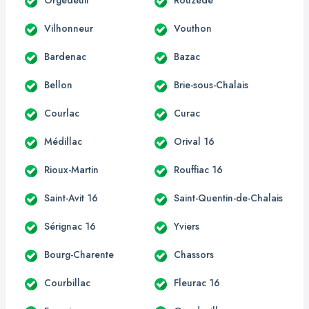
Vilhonneur
Vouthon
Bardenac
Bazac
Bellon
Brie-sous-Chalais
Courlac
Curac
Médillac
Orival 16
Rioux-Martin
Rouffiac 16
Saint-Avit 16
Saint-Quentin-de-Chalais
Sérignac 16
Yviers
Bourg-Charente
Chassors
Courbillac
Fleurac 16