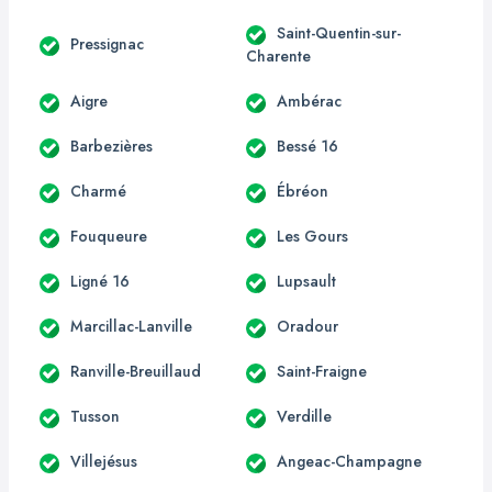
Saint-Quentin-sur-
Pressignac
Charente
Aigre
Ambérac
Barbezières
Bessé 16
Charmé
Ébréon
Fouqueure
Les Gours
Ligné 16
Lupsault
Marcillac-Lanville
Oradour
Ranville-Breuillaud
Saint-Fraigne
Tusson
Verdille
Villejésus
Angeac-Champagne