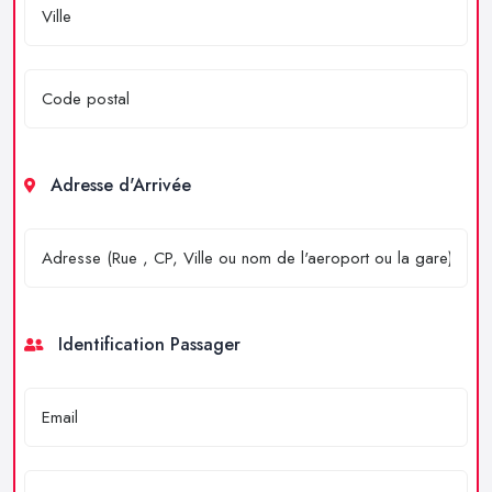
Adresse d'Arrivée
Identification Passager