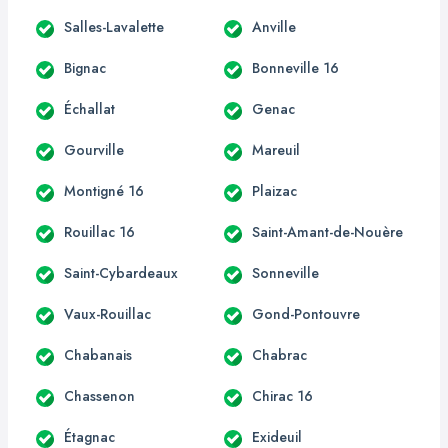
Salles-Lavalette
Anville
Bignac
Bonneville 16
Échallat
Genac
Gourville
Mareuil
Montigné 16
Plaizac
Rouillac 16
Saint-Amant-de-Nouère
Saint-Cybardeaux
Sonneville
Vaux-Rouillac
Gond-Pontouvre
Chabanais
Chabrac
Chassenon
Chirac 16
Étagnac
Exideuil