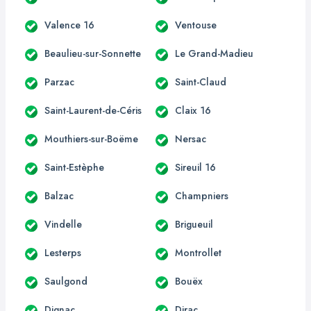
Valence 16
Ventouse
Beaulieu-sur-Sonnette
Le Grand-Madieu
Parzac
Saint-Claud
Saint-Laurent-de-Céris
Claix 16
Mouthiers-sur-Boëme
Nersac
Saint-Estèphe
Sireuil 16
Balzac
Champniers
Vindelle
Brigueuil
Lesterps
Montrollet
Saulgond
Bouëx
Dignac
Dirac