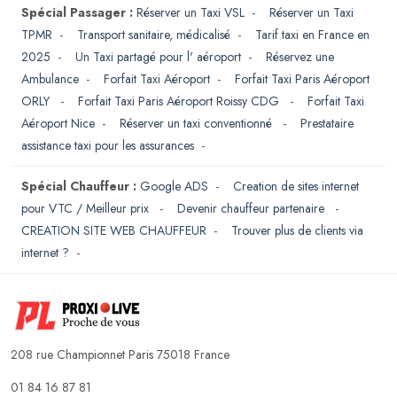
Spécial Passager :
Réserver un Taxi VSL
-
Réserver un Taxi
TPMR
-
Transport sanitaire, médicalisé
-
Tarif taxi en France en
2025
-
Un Taxi partagé pour l' aéroport
-
Réservez une
Ambulance
-
Forfait Taxi Aéroport
-
Forfait Taxi Paris Aéroport
ORLY
-
Forfait Taxi Paris Aéroport Roissy CDG
-
Forfait Taxi
Aéroport Nice
-
Réserver un taxi conventionné
-
Prestataire
assistance taxi pour les assurances
-
Spécial Chauffeur :
Google ADS
-
Creation de sites internet
pour VTC / Meilleur prix
-
Devenir chauffeur partenaire
-
CREATION SITE WEB CHAUFFEUR
-
Trouver plus de clients via
internet ?
-
208 rue Championnet Paris 75018 France
01 84 16 87 81