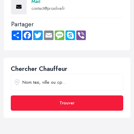
Mail
contact@proxilive.fr
Partager
Share
Facebook
Twitter
Email
Message
Skype
Viber
Chercher Chauffeur
Trouver