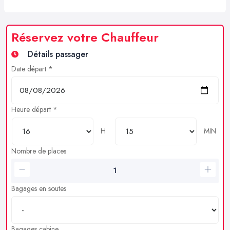
Réservez votre Chauffeur
Détails passager
Date départ *
Heure départ *
H
MIN
Nombre de places
Bagages en soutes
Bagages cabine