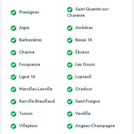
Saint-Quentin-sur-
Pressignac
Charente
Aigre
Ambérac
Barbezières
Bessé 16
Charmé
Ébréon
Fouqueure
Les Gours
Ligné 16
Lupsault
Marcillac-Lanville
Oradour
Ranville-Breuillaud
Saint-Fraigne
Tusson
Verdille
Villejésus
Angeac-Champagne