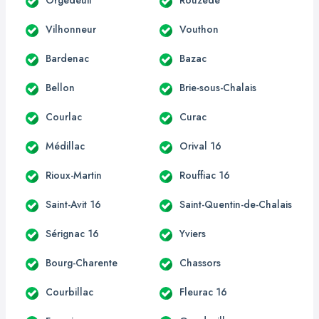
Vilhonneur
Vouthon
Bardenac
Bazac
Bellon
Brie-sous-Chalais
Courlac
Curac
Médillac
Orival 16
Rioux-Martin
Rouffiac 16
Saint-Avit 16
Saint-Quentin-de-Chalais
Sérignac 16
Yviers
Bourg-Charente
Chassors
Courbillac
Fleurac 16