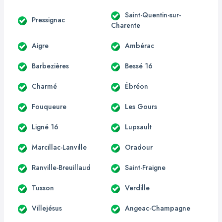
Saint-Quentin-sur-
Pressignac
Charente
Aigre
Ambérac
Barbezières
Bessé 16
Charmé
Ébréon
Fouqueure
Les Gours
Ligné 16
Lupsault
Marcillac-Lanville
Oradour
Ranville-Breuillaud
Saint-Fraigne
Tusson
Verdille
Villejésus
Angeac-Champagne