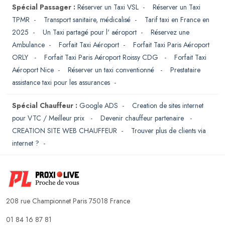
Spécial Passager :
Réserver un Taxi VSL
-
Réserver un Taxi
TPMR
-
Transport sanitaire, médicalisé
-
Tarif taxi en France en
2025
-
Un Taxi partagé pour l' aéroport
-
Réservez une
Ambulance
-
Forfait Taxi Aéroport
-
Forfait Taxi Paris Aéroport
ORLY
-
Forfait Taxi Paris Aéroport Roissy CDG
-
Forfait Taxi
Aéroport Nice
-
Réserver un taxi conventionné
-
Prestataire
assistance taxi pour les assurances
-
Spécial Chauffeur :
Google ADS
-
Creation de sites internet
pour VTC / Meilleur prix
-
Devenir chauffeur partenaire
-
CREATION SITE WEB CHAUFFEUR
-
Trouver plus de clients via
internet ?
-
208 rue Championnet Paris 75018 France
01 84 16 87 81