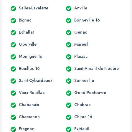
Salles-Lavalette
Anville
Bignac
Bonneville 16
Échallat
Genac
Gourville
Mareuil
Montigné 16
Plaizac
Rouillac 16
Saint-Amant-de-Nouère
Saint-Cybardeaux
Sonneville
Vaux-Rouillac
Gond-Pontouvre
Chabanais
Chabrac
Chassenon
Chirac 16
Étagnac
Exideuil