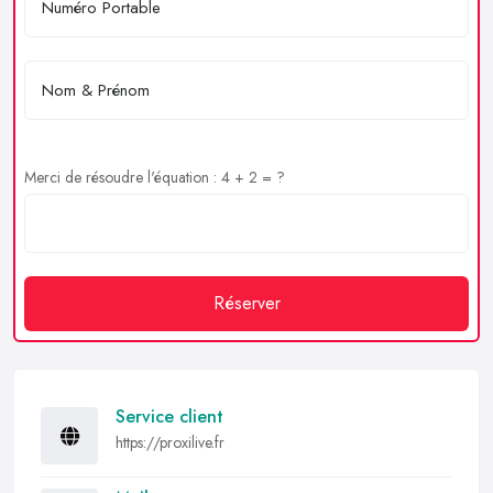
Merci de résoudre l'équation : 4 + 2 = ?
Réserver
Service client
https://proxilive.fr