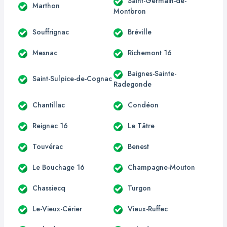
Saint-Germain-de-
Marthon
Montbron
Souffrignac
Bréville
Mesnac
Richemont 16
Baignes-Sainte-
Saint-Sulpice-de-Cognac
Radegonde
Chantillac
Condéon
Reignac 16
Le Tâtre
Touvérac
Benest
Le Bouchage 16
Champagne-Mouton
Chassiecq
Turgon
Le-Vieux-Cérier
Vieux-Ruffec