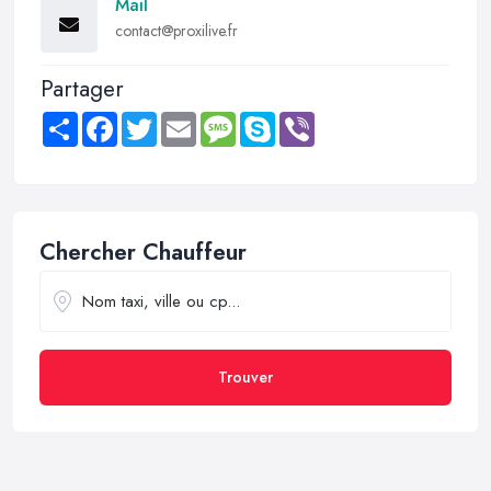
Mail
contact@proxilive.fr
Partager
Share
Facebook
Twitter
Email
Message
Skype
Viber
Chercher Chauffeur
Trouver