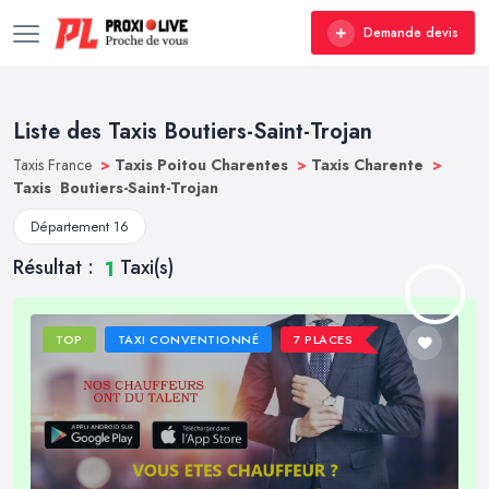
Demande devis
Liste des Taxis Boutiers-Saint-Trojan
Taxis France
>
Taxis Poitou Charentes
>
Taxis Charente
>
Taxis Boutiers-Saint-Trojan
Département 16
Résultat :
Taxi(s)
1
TOP
TAXI CONVENTIONNÉ
7 PLACES