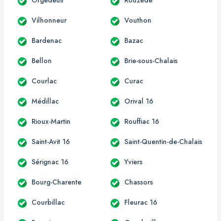
Vilhonneur
Vouthon
Bardenac
Bazac
Bellon
Brie-sous-Chalais
Courlac
Curac
Médillac
Orival 16
Rioux-Martin
Rouffiac 16
Saint-Avit 16
Saint-Quentin-de-Chalais
Sérignac 16
Yviers
Bourg-Charente
Chassors
Courbillac
Fleurac 16