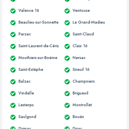
Valence 16
Ventouse
Beaulieu-sur-Sonnette
Le Grand-Madieu
Parzac
Saint-Claud
Saint-Laurent-de-Céris
Claix 16
Mouthiers-sur-Boëme
Nersac
Saint-Estèphe
Sireuil 16
Balzac
Champniers
Vindelle
Brigueuil
Lesterps
Montrollet
Saulgond
Bouëx
Dignac
Dirac