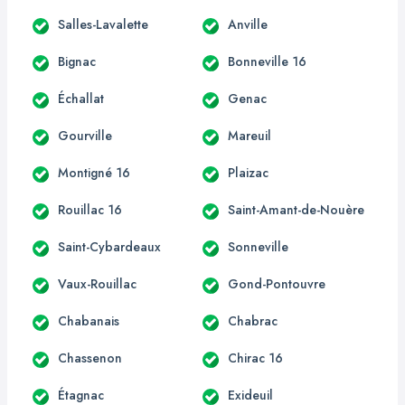
Salles-Lavalette
Anville
Bignac
Bonneville 16
Échallat
Genac
Gourville
Mareuil
Montigné 16
Plaizac
Rouillac 16
Saint-Amant-de-Nouère
Saint-Cybardeaux
Sonneville
Vaux-Rouillac
Gond-Pontouvre
Chabanais
Chabrac
Chassenon
Chirac 16
Étagnac
Exideuil