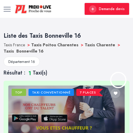
Demande devis
Liste des Taxis Bonneville 16
Taxis France
>
Taxis Poitou Charentes
>
Taxis Charente
>
Taxis Bonneville 16
Département 16
Résultat :
Taxi(s)
1
TOP
TAXI CONVENTIONNÉ
7 PLACES