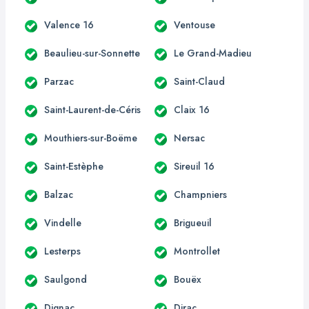
Valence 16
Ventouse
Beaulieu-sur-Sonnette
Le Grand-Madieu
Parzac
Saint-Claud
Saint-Laurent-de-Céris
Claix 16
Mouthiers-sur-Boëme
Nersac
Saint-Estèphe
Sireuil 16
Balzac
Champniers
Vindelle
Brigueuil
Lesterps
Montrollet
Saulgond
Bouëx
Dignac
Dirac