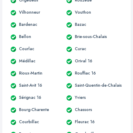
Vilhonneur
Vouthon
Bardenac
Bazac
Bellon
Brie-sous-Chalais
Courlac
Curac
Médillac
Orival 16
Rioux-Martin
Rouffiac 16
Saint-Avit 16
Saint-Quentin-de-Chalais
Sérignac 16
Yviers
Bourg-Charente
Chassors
Courbillac
Fleurac 16