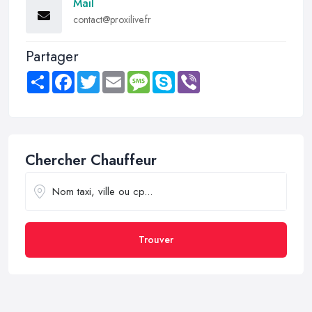
Mail
contact@proxilive.fr
Partager
Share
Facebook
Twitter
Email
Message
Skype
Viber
Chercher Chauffeur
Trouver