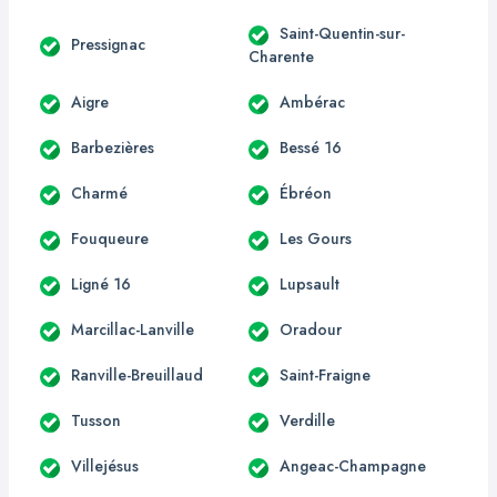
Saint-Quentin-sur-
Pressignac
Charente
Aigre
Ambérac
Barbezières
Bessé 16
Charmé
Ébréon
Fouqueure
Les Gours
Ligné 16
Lupsault
Marcillac-Lanville
Oradour
Ranville-Breuillaud
Saint-Fraigne
Tusson
Verdille
Villejésus
Angeac-Champagne