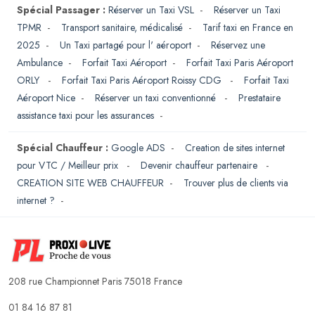
Spécial Passager :
Réserver un Taxi VSL
-
Réserver un Taxi
TPMR
-
Transport sanitaire, médicalisé
-
Tarif taxi en France en
2025
-
Un Taxi partagé pour l' aéroport
-
Réservez une
Ambulance
-
Forfait Taxi Aéroport
-
Forfait Taxi Paris Aéroport
ORLY
-
Forfait Taxi Paris Aéroport Roissy CDG
-
Forfait Taxi
Aéroport Nice
-
Réserver un taxi conventionné
-
Prestataire
assistance taxi pour les assurances
-
Spécial Chauffeur :
Google ADS
-
Creation de sites internet
pour VTC / Meilleur prix
-
Devenir chauffeur partenaire
-
CREATION SITE WEB CHAUFFEUR
-
Trouver plus de clients via
internet ?
-
208 rue Championnet Paris 75018 France
01 84 16 87 81