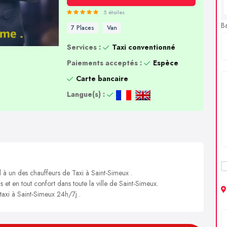
5 étoiles
B
7 Places
Van
Services :
Taxi conventionné
Paiements acceptés :
Espèce
Carte bancaire
Langue(s) :
l à un des chauffeurs de Taxi à Saint-Simeux .
s et en tout confort dans toute la ville de Saint-Simeux.
 taxi à Saint-Simeux 24h/7j .