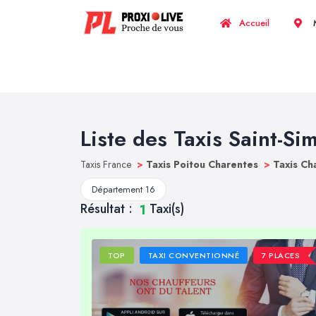
Accueil
M
Liste des Taxis Saint-Si
Taxis France
>
Taxis Poitou Charentes
>
Taxis C
Département 16
Résultat :
Taxi(s)
1
TOP
TAXI CONVENTIONNÉ
7 PLACES