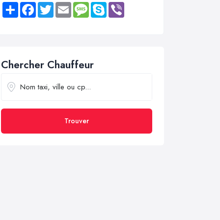
Share
Facebook
Twitter
Email
Message
Skype
Viber
Chercher Chauffeur
Trouver