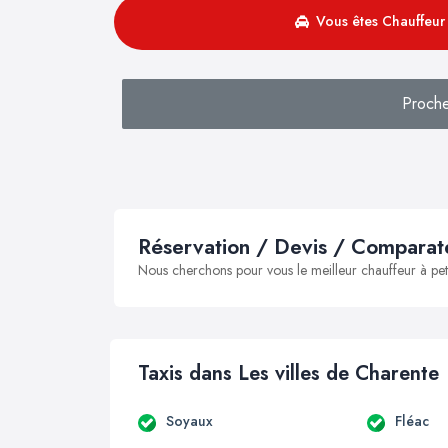
Vous êtes Chauffeur 
Proche
Réservation / Devis / Comparate
Nous cherchons pour vous le meilleur chauffeur à peti
Taxis dans Les villes de Charente
Soyaux
Fléac