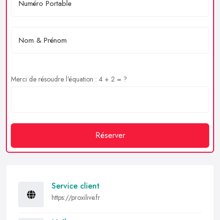
Merci de résoudre l'équation : 4 + 2 = ?
Réserver
Service client
https://proxilive.fr