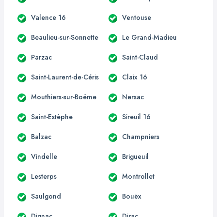
Valence 16
Ventouse
Beaulieu-sur-Sonnette
Le Grand-Madieu
Parzac
Saint-Claud
Saint-Laurent-de-Céris
Claix 16
Mouthiers-sur-Boëme
Nersac
Saint-Estèphe
Sireuil 16
Balzac
Champniers
Vindelle
Brigueuil
Lesterps
Montrollet
Saulgond
Bouëx
Dignac
Dirac