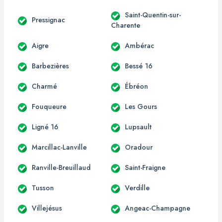
Saint-Quentin-sur-
Pressignac
Charente
Aigre
Ambérac
Barbezières
Bessé 16
Charmé
Ébréon
Fouqueure
Les Gours
Ligné 16
Lupsault
Marcillac-Lanville
Oradour
Ranville-Breuillaud
Saint-Fraigne
Tusson
Verdille
Villejésus
Angeac-Champagne