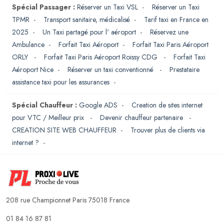
Spécial Passager :
Réserver un Taxi VSL
-
Réserver un Taxi
TPMR
-
Transport sanitaire, médicalisé
-
Tarif taxi en France en
2025
-
Un Taxi partagé pour l' aéroport
-
Réservez une
Ambulance
-
Forfait Taxi Aéroport
-
Forfait Taxi Paris Aéroport
ORLY
-
Forfait Taxi Paris Aéroport Roissy CDG
-
Forfait Taxi
Aéroport Nice
-
Réserver un taxi conventionné
-
Prestataire
assistance taxi pour les assurances
-
Spécial Chauffeur :
Google ADS
-
Creation de sites internet
pour VTC / Meilleur prix
-
Devenir chauffeur partenaire
-
CREATION SITE WEB CHAUFFEUR
-
Trouver plus de clients via
internet ?
-
208 rue Championnet Paris 75018 France
01 84 16 87 81