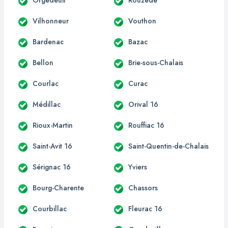
Vilhonneur
Vouthon
Bardenac
Bazac
Bellon
Brie-sous-Chalais
Courlac
Curac
Médillac
Orival 16
Rioux-Martin
Rouffiac 16
Saint-Avit 16
Saint-Quentin-de-Chalais
Sérignac 16
Yviers
Bourg-Charente
Chassors
Courbillac
Fleurac 16