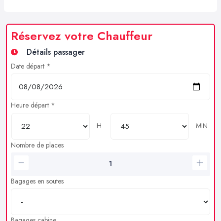
Réservez votre Chauffeur
Détails passager
Date départ *
Heure départ *
H
MIN
Nombre de places
Bagages en soutes
Bagages cabine