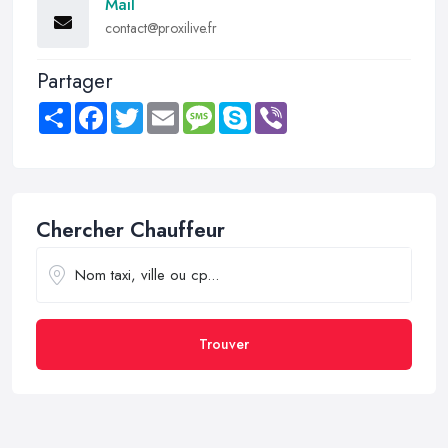
Mail
contact@proxilive.fr
Partager
Share
Facebook
Twitter
Email
Message
Skype
Viber
Chercher Chauffeur
Trouver