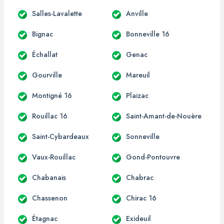
Salles-Lavalette
Anville
Bignac
Bonneville 16
Échallat
Genac
Gourville
Mareuil
Montigné 16
Plaizac
Rouillac 16
Saint-Amant-de-Nouère
Saint-Cybardeaux
Sonneville
Vaux-Rouillac
Gond-Pontouvre
Chabanais
Chabrac
Chassenon
Chirac 16
Étagnac
Exideuil