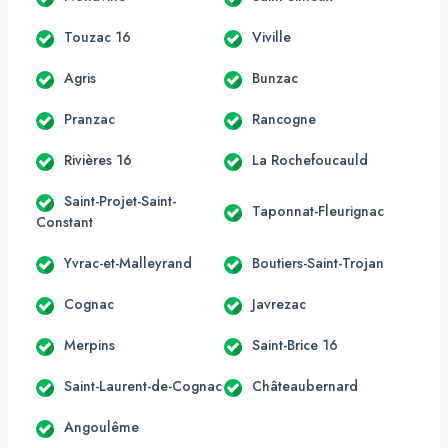
Touzac 16
Viville
Agris
Bunzac
Pranzac
Rancogne
Rivières 16
La Rochefoucauld
Saint-Projet-Saint-
Taponnat-Fleurignac
Constant
Yvrac-et-Malleyrand
Boutiers-Saint-Trojan
Cognac
Javrezac
Merpins
Saint-Brice 16
Saint-Laurent-de-Cognac
Châteaubernard
Angoulême