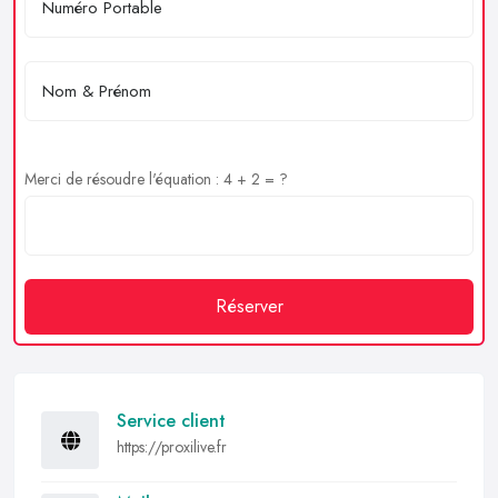
Merci de résoudre l'équation : 4 + 2 = ?
Réserver
Service client
https://proxilive.fr