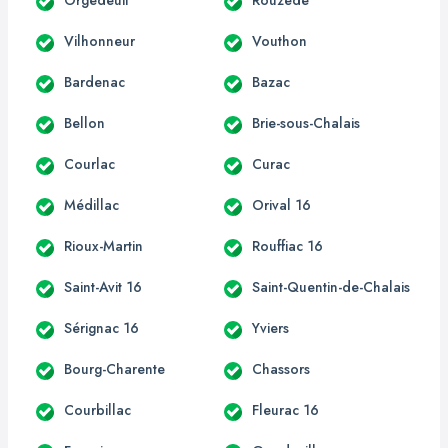
Vilhonneur
Vouthon
Bardenac
Bazac
Bellon
Brie-sous-Chalais
Courlac
Curac
Médillac
Orival 16
Rioux-Martin
Rouffiac 16
Saint-Avit 16
Saint-Quentin-de-Chalais
Sérignac 16
Yviers
Bourg-Charente
Chassors
Courbillac
Fleurac 16