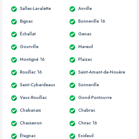
Salles-Lavalette
Anville
Bignac
Bonneville 16
Échallat
Genac
Gourville
Mareuil
Montigné 16
Plaizac
Rouillac 16
Saint-Amant-de-Nouère
Saint-Cybardeaux
Sonneville
Vaux-Rouillac
Gond-Pontouvre
Chabanais
Chabrac
Chassenon
Chirac 16
Étagnac
Exideuil