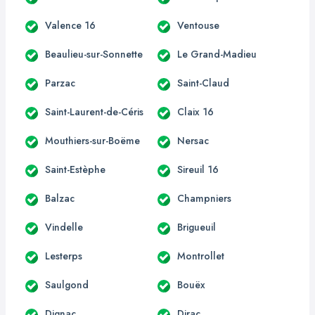
Valence 16
Ventouse
Beaulieu-sur-Sonnette
Le Grand-Madieu
Parzac
Saint-Claud
Saint-Laurent-de-Céris
Claix 16
Mouthiers-sur-Boëme
Nersac
Saint-Estèphe
Sireuil 16
Balzac
Champniers
Vindelle
Brigueuil
Lesterps
Montrollet
Saulgond
Bouëx
Dignac
Dirac