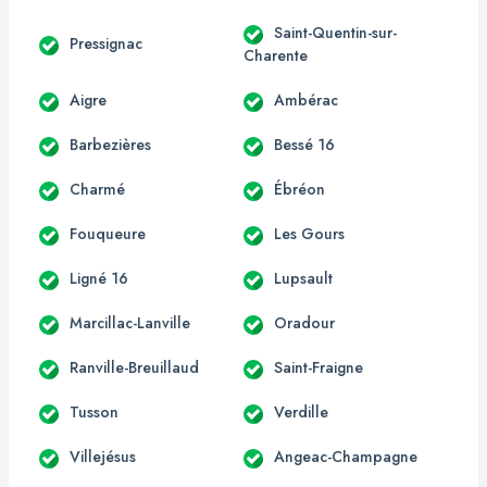
Saint-Quentin-sur-
Pressignac
Charente
Aigre
Ambérac
Barbezières
Bessé 16
Charmé
Ébréon
Fouqueure
Les Gours
Ligné 16
Lupsault
Marcillac-Lanville
Oradour
Ranville-Breuillaud
Saint-Fraigne
Tusson
Verdille
Villejésus
Angeac-Champagne