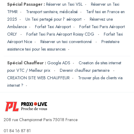
Spécial Passager :
Réserver un Taxi VSL
-
Réserver un Taxi
TPMR
-
Transport sanitaire, médicalisé
-
Tarif taxi en France en
2025
-
Un Taxi partagé pour l' aéroport
-
Réservez une
Ambulance
-
Forfait Taxi Aéroport
-
Forfait Taxi Paris Aéroport
ORLY
-
Forfait Taxi Paris Aéroport Roissy CDG
-
Forfait Taxi
Aéroport Nice
-
Réserver un taxi conventionné
-
Prestataire
assistance taxi pour les assurances
-
Spécial Chauffeur :
Google ADS
-
Creation de sites internet
pour VTC / Meilleur prix
-
Devenir chauffeur partenaire
-
CREATION SITE WEB CHAUFFEUR
-
Trouver plus de clients via
internet ?
-
208 rue Championnet Paris 75018 France
01 84 16 87 81