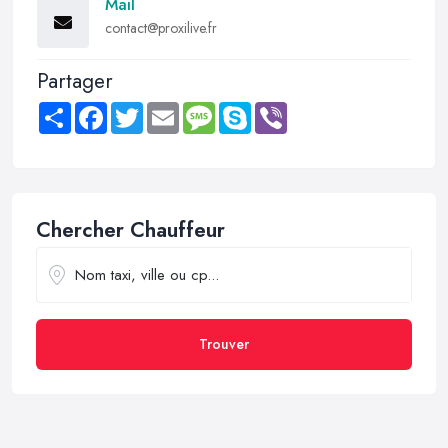
Mail
contact@proxilive.fr
Partager
Share
Facebook
Twitter
Email
Message
Skype
Viber
Chercher Chauffeur
Trouver