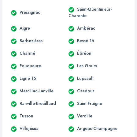
Saint-Quentin-sur-
Pressignac
Charente
Aigre
Ambérac
Barbezières
Bessé 16
Charmé
Ébréon
Fouqueure
Les Gours
Ligné 16
Lupsault
Marcillac-Lanville
Oradour
Ranville-Breuillaud
Saint-Fraigne
Tusson
Verdille
Villejésus
Angeac-Champagne