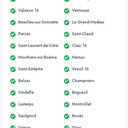
Valence 16
Ventouse
Beaulieu-sur-Sonnette
Le Grand-Madieu
Parzac
Saint-Claud
Saint-Laurent-de-Céris
Claix 16
Mouthiers-sur-Boëme
Nersac
Saint-Estèphe
Sireuil 16
Balzac
Champniers
Vindelle
Brigueuil
Lesterps
Montrollet
Saulgond
Bouëx
Dignac
Dirac