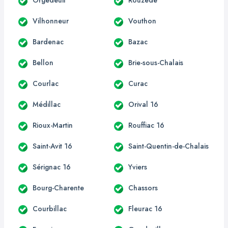
Vilhonneur
Vouthon
Bardenac
Bazac
Bellon
Brie-sous-Chalais
Courlac
Curac
Médillac
Orival 16
Rioux-Martin
Rouffiac 16
Saint-Avit 16
Saint-Quentin-de-Chalais
Sérignac 16
Yviers
Bourg-Charente
Chassors
Courbillac
Fleurac 16