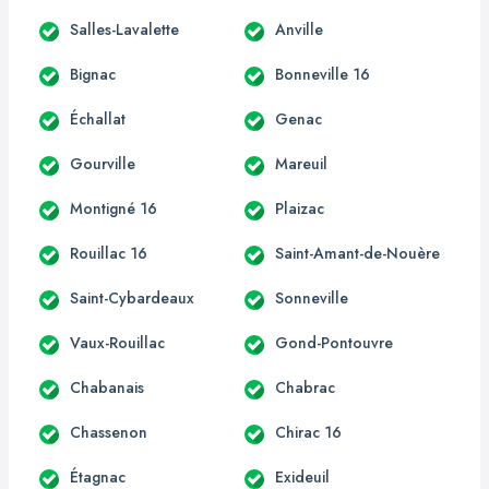
Salles-Lavalette
Anville
Bignac
Bonneville 16
Échallat
Genac
Gourville
Mareuil
Montigné 16
Plaizac
Rouillac 16
Saint-Amant-de-Nouère
Saint-Cybardeaux
Sonneville
Vaux-Rouillac
Gond-Pontouvre
Chabanais
Chabrac
Chassenon
Chirac 16
Étagnac
Exideuil