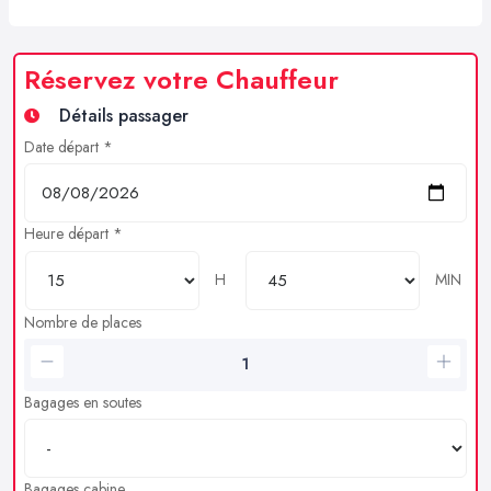
Réservez votre Chauffeur
Détails passager
Date départ *
Heure départ *
H
MIN
Nombre de places
Bagages en soutes
Bagages cabine