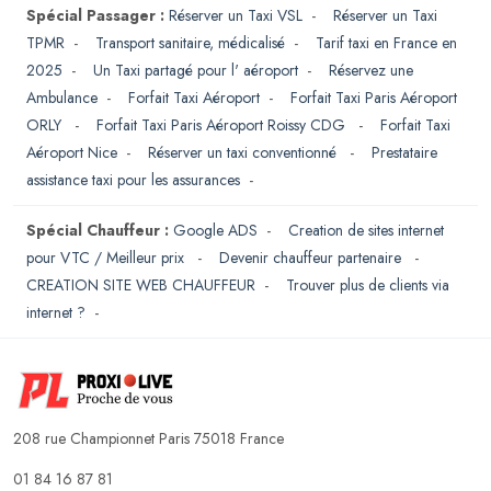
Spécial Passager :
Réserver un Taxi VSL
-
Réserver un Taxi
TPMR
-
Transport sanitaire, médicalisé
-
Tarif taxi en France en
2025
-
Un Taxi partagé pour l' aéroport
-
Réservez une
Ambulance
-
Forfait Taxi Aéroport
-
Forfait Taxi Paris Aéroport
ORLY
-
Forfait Taxi Paris Aéroport Roissy CDG
-
Forfait Taxi
Aéroport Nice
-
Réserver un taxi conventionné
-
Prestataire
assistance taxi pour les assurances
-
Spécial Chauffeur :
Google ADS
-
Creation de sites internet
pour VTC / Meilleur prix
-
Devenir chauffeur partenaire
-
CREATION SITE WEB CHAUFFEUR
-
Trouver plus de clients via
internet ?
-
208 rue Championnet Paris 75018 France
01 84 16 87 81