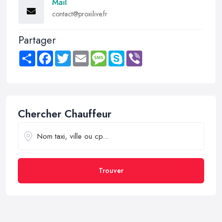
Mail
contact@proxilive.fr
Partager
Share
Facebook
Twitter
Email
Message
Skype
Viber
Chercher Chauffeur
Trouver