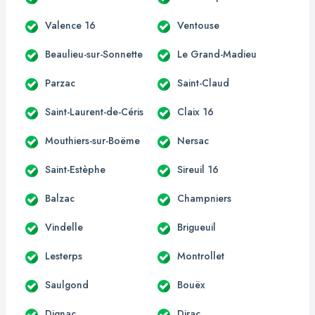
Valence 16
Ventouse
Beaulieu-sur-Sonnette
Le Grand-Madieu
Parzac
Saint-Claud
Saint-Laurent-de-Céris
Claix 16
Mouthiers-sur-Boëme
Nersac
Saint-Estèphe
Sireuil 16
Balzac
Champniers
Vindelle
Brigueuil
Lesterps
Montrollet
Saulgond
Bouëx
Dignac
Dirac