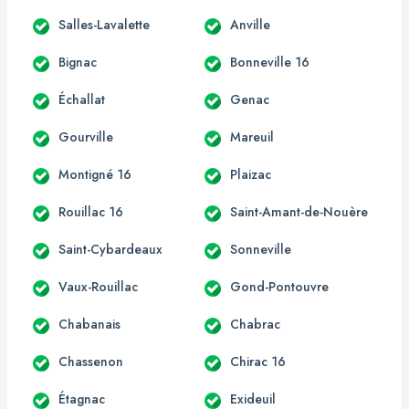
Salles-Lavalette
Anville
Bignac
Bonneville 16
Échallat
Genac
Gourville
Mareuil
Montigné 16
Plaizac
Rouillac 16
Saint-Amant-de-Nouère
Saint-Cybardeaux
Sonneville
Vaux-Rouillac
Gond-Pontouvre
Chabanais
Chabrac
Chassenon
Chirac 16
Étagnac
Exideuil