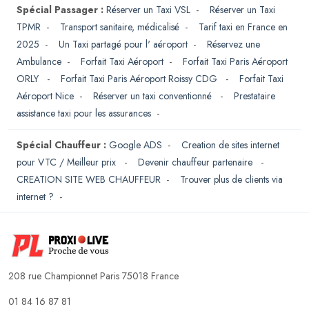
Spécial Passager :
Réserver un Taxi VSL
-
Réserver un Taxi
TPMR
-
Transport sanitaire, médicalisé
-
Tarif taxi en France en
2025
-
Un Taxi partagé pour l' aéroport
-
Réservez une
Ambulance
-
Forfait Taxi Aéroport
-
Forfait Taxi Paris Aéroport
ORLY
-
Forfait Taxi Paris Aéroport Roissy CDG
-
Forfait Taxi
Aéroport Nice
-
Réserver un taxi conventionné
-
Prestataire
assistance taxi pour les assurances
-
Spécial Chauffeur :
Google ADS
-
Creation de sites internet
pour VTC / Meilleur prix
-
Devenir chauffeur partenaire
-
CREATION SITE WEB CHAUFFEUR
-
Trouver plus de clients via
internet ?
-
208 rue Championnet Paris 75018 France
01 84 16 87 81