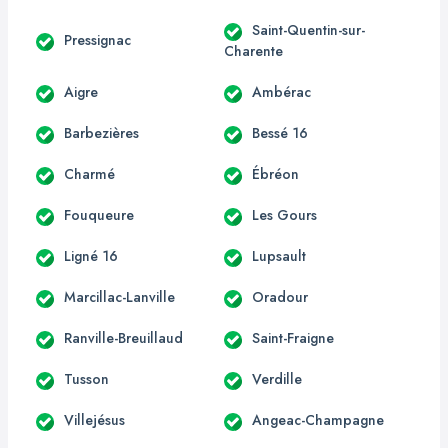
Saint-Quentin-sur-
Pressignac
Charente
Aigre
Ambérac
Barbezières
Bessé 16
Charmé
Ébréon
Fouqueure
Les Gours
Ligné 16
Lupsault
Marcillac-Lanville
Oradour
Ranville-Breuillaud
Saint-Fraigne
Tusson
Verdille
Villejésus
Angeac-Champagne