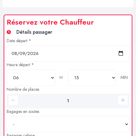
Réservez votre Chauffeur
Détails passager
Date départ *
Heure départ *
H
MIN
Nombre de places
Bagages en soutes
Bagages cabine