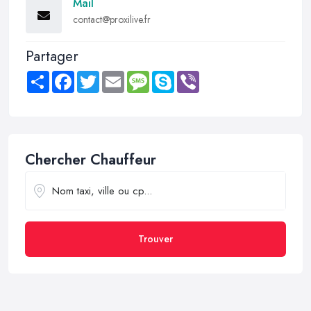
Mail
contact@proxilive.fr
Partager
Share
Facebook
Twitter
Email
Message
Skype
Viber
Chercher Chauffeur
Trouver