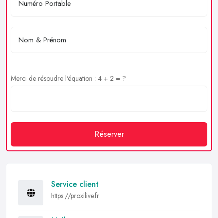
Merci de résoudre l'équation : 4 + 2 = ?
Réserver
Service client
https://proxilive.fr