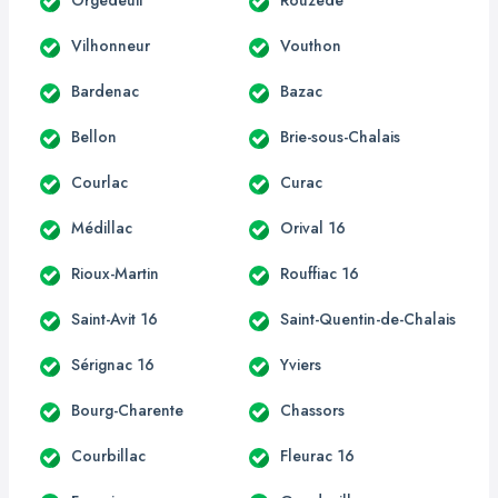
Vilhonneur
Vouthon
Bardenac
Bazac
Bellon
Brie-sous-Chalais
Courlac
Curac
Médillac
Orival 16
Rioux-Martin
Rouffiac 16
Saint-Avit 16
Saint-Quentin-de-Chalais
Sérignac 16
Yviers
Bourg-Charente
Chassors
Courbillac
Fleurac 16