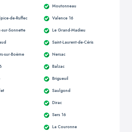
Moutonneau
lpice-de-Ruffec
Valence 16
u-sur-Sonnette
Le Grand-Madieu
laud
Saint-Laurent-de-Céris
rs-sur-Boëme
Nersac
16
Balzac
e
Brigueuil
let
Saulgond
Dirac
Sers 16
La Couronne