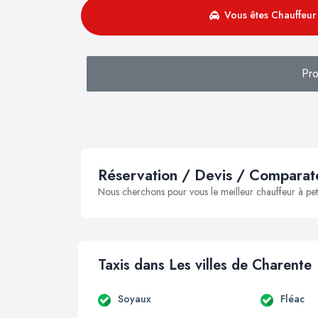
Vous êtes Chauffeur 
Pro
Réservation / Devis / Comparate
Nous cherchons pour vous le meilleur chauffeur à peti
Taxis dans Les villes de Charente
Soyaux
Fléac