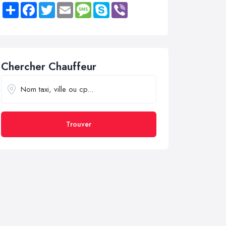
Share
Facebook
Twitter
Email
Message
Skype
Viber
Chercher Chauffeur
Trouver