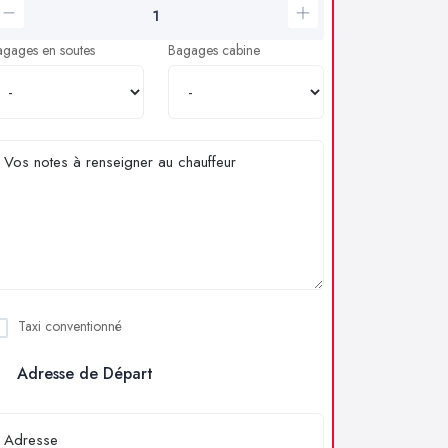
agages en soutes
Bagages cabine
Taxi conventionné
Adresse de Départ