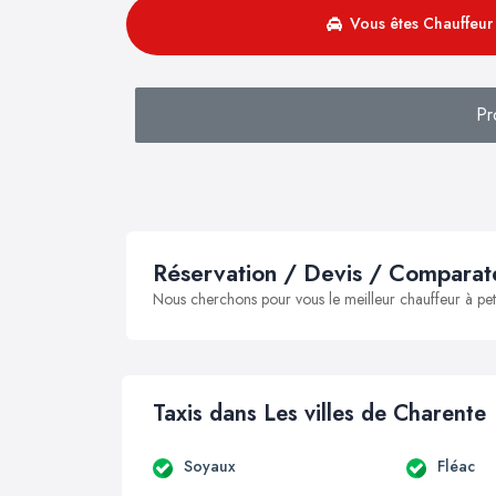
Vous êtes Chauffeur 
Pr
Réservation / Devis / Comparate
Nous cherchons pour vous le meilleur chauffeur à peti
Taxis dans Les villes de Charente
Soyaux
Fléac