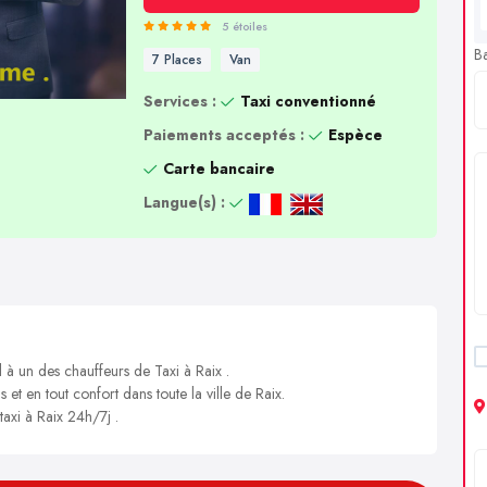
5 étoiles
B
7 Places
Van
Services :
Taxi conventionné
Paiements acceptés :
Espèce
Carte bancaire
Langue(s) :
 à un des chauffeurs de Taxi à Raix .
 et en tout confort dans toute la ville de Raix.
taxi à Raix 24h/7j .