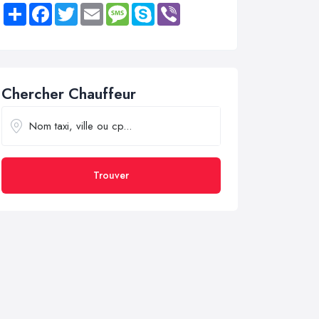
Share
Facebook
Twitter
Email
Message
Skype
Viber
Chercher Chauffeur
Trouver