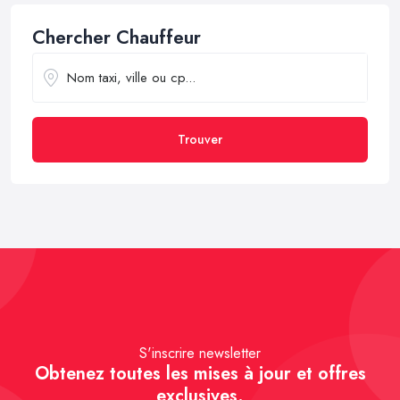
Chercher Chauffeur
Trouver
S'inscrire newsletter
Obtenez toutes les mises à jour et offres
exclusives.