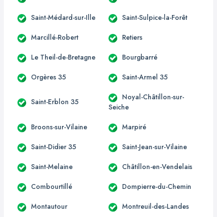
Saint-Médard-sur-Ille
Saint-Sulpice-la-Forêt
Marcillé-Robert
Retiers
Le Theil-de-Bretagne
Bourgbarré
Orgères 35
Saint-Armel 35
Noyal-Châtillon-sur-
Saint-Erblon 35
Seiche
Broons-sur-Vilaine
Marpiré
Saint-Didier 35
Saint-Jean-sur-Vilaine
Saint-Melaine
Châtillon-en-Vendelais
Combourtillé
Dompierre-du-Chemin
Montautour
Montreuil-des-Landes