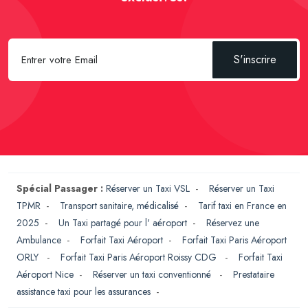
S'inscrire
Spécial Passager :
Réserver un Taxi VSL
-
Réserver un Taxi
TPMR
-
Transport sanitaire, médicalisé
-
Tarif taxi en France en
2025
-
Un Taxi partagé pour l' aéroport
-
Réservez une
Ambulance
-
Forfait Taxi Aéroport
-
Forfait Taxi Paris Aéroport
ORLY
-
Forfait Taxi Paris Aéroport Roissy CDG
-
Forfait Taxi
Aéroport Nice
-
Réserver un taxi conventionné
-
Prestataire
assistance taxi pour les assurances
-