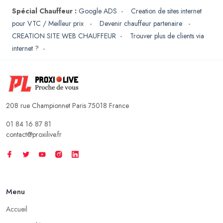
Spécial Chauffeur :
Google ADS
-
Creation de sites internet
pour VTC / Meilleur prix
-
Devenir chauffeur partenaire
-
CREATION SITE WEB CHAUFFEUR
-
Trouver plus de clients via
internet ?
-
208 rue Championnet Paris 75018 France
01 84 16 87 81
contact@proxilive.fr
Menu
Accueil