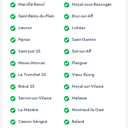
Marcillé-Raoul
Noyal-sous-Bazouges
Saint-Rémy-du-Plein
Bruc-sur-Aff
Lieuron
Lohéac
Pipriac
Saint-Ganton
Saint-Just 35
Sixt-sur-Aff
Miniac-Morvan
Plerguer
Le Tronchet 35
Vieux Bourg
Brécé 35
Noyal-sur-Vilaine
Servon-sur-Vilaine
Melesse
La Mézière
Montreuil-le-Gast
Cesson-Sévigné
Balazé