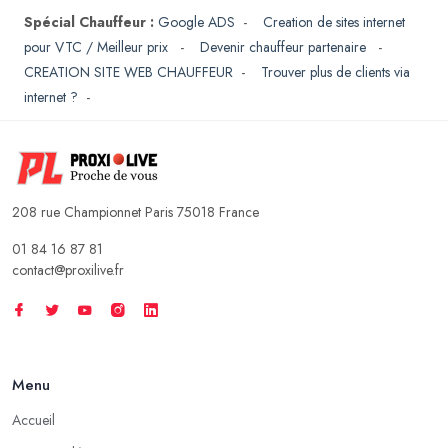
Spécial Chauffeur :
Google ADS
-
Creation de sites internet
pour VTC / Meilleur prix
-
Devenir chauffeur partenaire
-
CREATION SITE WEB CHAUFFEUR
-
Trouver plus de clients via
internet ?
-
208 rue Championnet Paris 75018 France
01 84 16 87 81
contact@proxilive.fr
Menu
Accueil