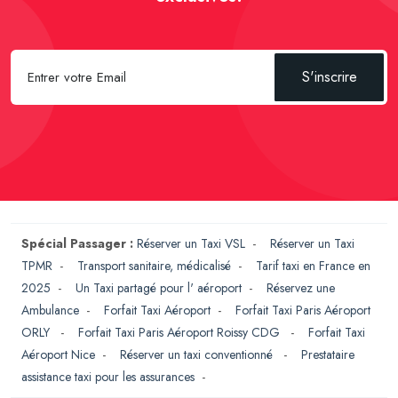
S'inscrire
Spécial Passager :
Réserver un Taxi VSL
-
Réserver un Taxi
TPMR
-
Transport sanitaire, médicalisé
-
Tarif taxi en France en
2025
-
Un Taxi partagé pour l' aéroport
-
Réservez une
Ambulance
-
Forfait Taxi Aéroport
-
Forfait Taxi Paris Aéroport
ORLY
-
Forfait Taxi Paris Aéroport Roissy CDG
-
Forfait Taxi
Aéroport Nice
-
Réserver un taxi conventionné
-
Prestataire
assistance taxi pour les assurances
-