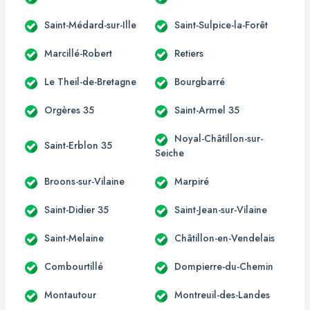
Saint-Médard-sur-Ille
Saint-Sulpice-la-Forêt
Marcillé-Robert
Retiers
Le Theil-de-Bretagne
Bourgbarré
Orgères 35
Saint-Armel 35
Noyal-Châtillon-sur-
Saint-Erblon 35
Seiche
Broons-sur-Vilaine
Marpiré
Saint-Didier 35
Saint-Jean-sur-Vilaine
Saint-Melaine
Châtillon-en-Vendelais
Combourtillé
Dompierre-du-Chemin
Montautour
Montreuil-des-Landes