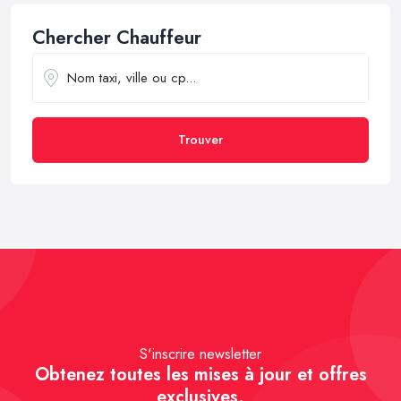
Chercher Chauffeur
Trouver
S'inscrire newsletter
Obtenez toutes les mises à jour et offres
exclusives.