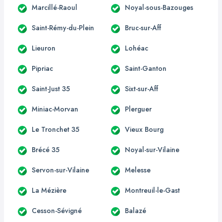
Marcillé-Raoul
Noyal-sous-Bazouges
Saint-Rémy-du-Plein
Bruc-sur-Aff
Lieuron
Lohéac
Pipriac
Saint-Ganton
Saint-Just 35
Sixt-sur-Aff
Miniac-Morvan
Plerguer
Le Tronchet 35
Vieux Bourg
Brécé 35
Noyal-sur-Vilaine
Servon-sur-Vilaine
Melesse
La Mézière
Montreuil-le-Gast
Cesson-Sévigné
Balazé