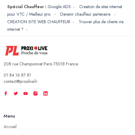
Spécial Chauffeur :
Google ADS
-
Creation de sites internet
pour VTC / Meilleur prix
-
Devenir chauffeur partenaire
-
CREATION SITE WEB CHAUFFEUR
-
Trouver plus de clients via
internet ?
-
208 rue Championnet Paris 75018 France
01 84 16 87 81
contact@proxilive.fr
Menu
Accueil