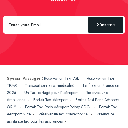
S'inscrire
Spécial Passager :
Réserver un Taxi VSL
-
Réserver un Taxi
TPMR
-
Transport sanitaire, médicalisé
-
Tarif taxi en France en
2025
-
Un Taxi partagé pour l' aéroport
-
Réservez une
Ambulance
-
Forfait Taxi Aéroport
-
Forfait Taxi Paris Aéroport
ORLY
-
Forfait Taxi Paris Aéroport Roissy CDG
-
Forfait Taxi
Aéroport Nice
-
Réserver un taxi conventionné
-
Prestataire
assistance taxi pour les assurances
-