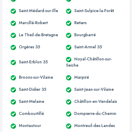
Saint-Médard-sur-Ille
Saint-Sulpice-la-Forêt
Marcillé-Robert
Retiers
Le Theil-de-Bretagne
Bourgbarré
Orgères 35
Saint-Armel 35
Noyal-Châtillon-sur-
Saint-Erblon 35
Seiche
Broons-sur-Vilaine
Marpiré
Saint-Didier 35
Saint-Jean-sur-Vilaine
Saint-Melaine
Châtillon-en-Vendelais
Combourtillé
Dompierre-du-Chemin
Montautour
Montreuil-des-Landes