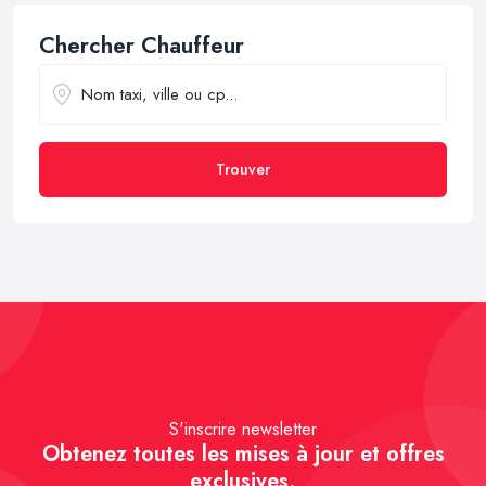
Chercher Chauffeur
Trouver
S'inscrire newsletter
Obtenez toutes les mises à jour et offres
exclusives.