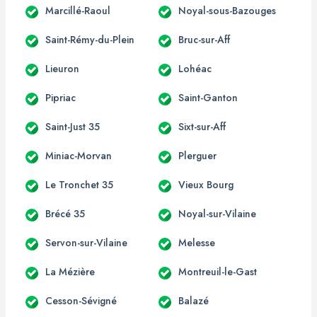
Marcillé-Raoul
Noyal-sous-Bazouges
Saint-Rémy-du-Plein
Bruc-sur-Aff
Lieuron
Lohéac
Pipriac
Saint-Ganton
Saint-Just 35
Sixt-sur-Aff
Miniac-Morvan
Plerguer
Le Tronchet 35
Vieux Bourg
Brécé 35
Noyal-sur-Vilaine
Servon-sur-Vilaine
Melesse
La Mézière
Montreuil-le-Gast
Cesson-Sévigné
Balazé