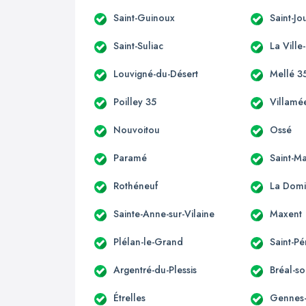
Saint-Guinoux
Saint-J
Saint-Suliac
La Ville
Louvigné-du-Désert
Mellé 3
Poilley 35
Villamé
Nouvoitou
Ossé
Paramé
Saint-M
Rothéneuf
La Domi
Sainte-Anne-sur-Vilaine
Maxent
Plélan-le-Grand
Saint-Pé
Argentré-du-Plessis
Bréal-so
Étrelles
Gennes-