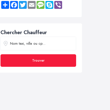
Share
Facebook
Twitter
Email
Message
Skype
Viber
Chercher Chauffeur
Trouver