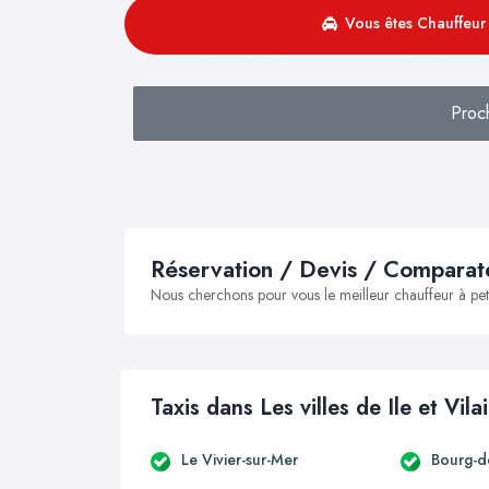
Vous êtes Chauffeur 
Proc
Réservation / Devis / Comparate
Nous cherchons pour vous le meilleur chauffeur à peti
Taxis dans Les villes de Ile et Vila
Le Vivier-sur-Mer
Bourg-d