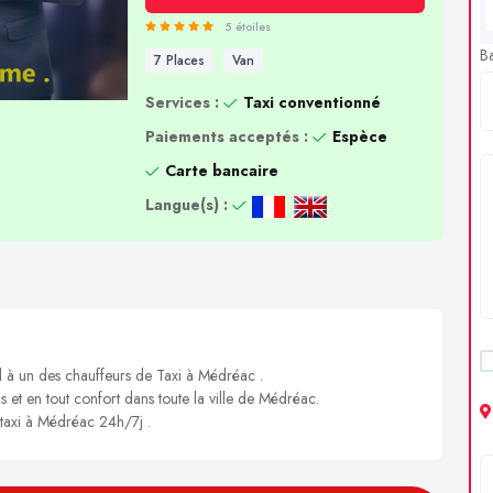
5 étoiles
B
7 Places
Van
Services :
Taxi conventionné
Paiements acceptés :
Espèce
Carte bancaire
Langue(s) :
l à un des chauffeurs de Taxi à Médréac .
s et en tout confort dans toute la ville de Médréac.
 taxi à Médréac 24h/7j .