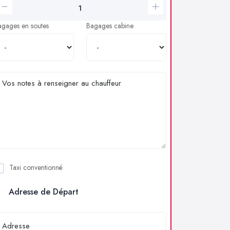
agages en soutes
Bagages cabine
Taxi conventionné
Adresse de Départ