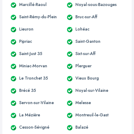
Marcillé-Raoul
Noyal-sous-Bazouges
Saint-Rémy-du-Plein
Bruc-sur-Aff
Lieuron
Lohéac
Pipriac
Saint-Ganton
Saint-Just 35
Sixt-sur-Aff
Miniac-Morvan
Plerguer
Le Tronchet 35
Vieux Bourg
Brécé 35
Noyal-sur-Vilaine
Servon-sur-Vilaine
Melesse
La Mézière
Montreuil-le-Gast
Cesson-Sévigné
Balazé