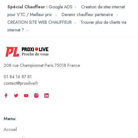
Spécial Chauffeur :
Google ADS
-
Creation de sites internet
pour VTC / Meilleur prix
-
Devenir chauffeur partenaire
-
CREATION SITE WEB CHAUFFEUR
-
Trouver plus de clients via
internet ?
-
208 rue Championnet Paris 75018 France
01 84 16 87 81
contact@proxilive.fr
Menu
Accueil