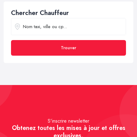
Chercher Chauffeur
Trouver
S'inscrire newsletter
Obtenez toutes les mises à jour et offres
exclusives.