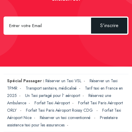
S'inscrire
Spécial Passager :
Réserver un Taxi VSL
-
Réserver un Taxi
TPMR
-
Transport sanitaire, médicalisé
-
Tarif taxi en France en
2025
-
Un Taxi partagé pour l' aéroport
-
Réservez une
Ambulance
-
Forfait Taxi Aéroport
-
Forfait Taxi Paris Aéroport
ORLY
-
Forfait Taxi Paris Aéroport Roissy CDG
-
Forfait Taxi
Aéroport Nice
-
Réserver un taxi conventionné
-
Prestataire
assistance taxi pour les assurances
-