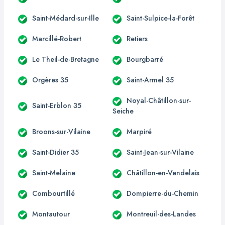
Saint-Médard-sur-Ille
Saint-Sulpice-la-Forêt
Marcillé-Robert
Retiers
Le Theil-de-Bretagne
Bourgbarré
Orgères 35
Saint-Armel 35
Noyal-Châtillon-sur-
Saint-Erblon 35
Seiche
Broons-sur-Vilaine
Marpiré
Saint-Didier 35
Saint-Jean-sur-Vilaine
Saint-Melaine
Châtillon-en-Vendelais
Combourtillé
Dompierre-du-Chemin
Montautour
Montreuil-des-Landes