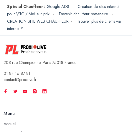
Spécial Chauffeur :
Google ADS
-
Creation de sites internet
pour VTC / Meilleur prix
-
Devenir chauffeur partenaire
-
CREATION SITE WEB CHAUFFEUR
-
Trouver plus de clients via
internet ?
-
208 rue Championnet Paris 75018 France
01 84 16 87 81
contact@proxilive.fr
Menu
Accueil