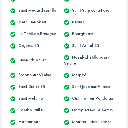
Saint-Médard-sur-Ille
Saint-Sulpice-la-Forêt
Marcillé-Robert
Retiers
Le Theil-de-Bretagne
Bourgbarré
Orgères 35
Saint-Armel 35
Noyal-Châtillon-sur-
Saint-Erblon 35
Seiche
Broons-sur-Vilaine
Marpiré
Saint-Didier 35
Saint-Jean-sur-Vilaine
Saint-Melaine
Châtillon-en-Vendelais
Combourtillé
Dompierre-du-Chemin
Montautour
Montreuil-des-Landes