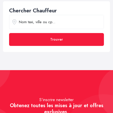
Chercher Chauffeur
Trouver
S'inscrire newsletter
Obtenez toutes les mises à jour et offres
exclusives.