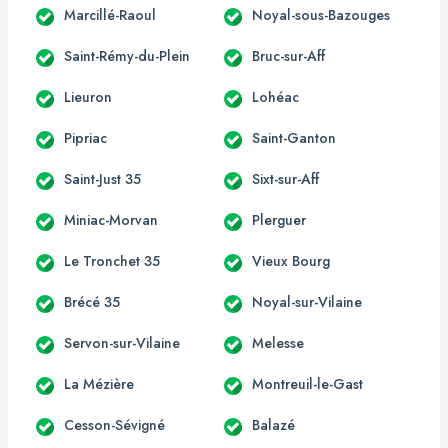
Marcillé-Raoul
Noyal-sous-Bazouges
Saint-Rémy-du-Plein
Bruc-sur-Aff
Lieuron
Lohéac
Pipriac
Saint-Ganton
Saint-Just 35
Sixt-sur-Aff
Miniac-Morvan
Plerguer
Le Tronchet 35
Vieux Bourg
Brécé 35
Noyal-sur-Vilaine
Servon-sur-Vilaine
Melesse
La Mézière
Montreuil-le-Gast
Cesson-Sévigné
Balazé