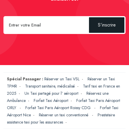
S'inscrire
Spécial Passager :
Réserver un Taxi VSL
-
Réserver un Taxi
TPMR
-
Transport sanitaire, médicalisé
-
Tarif taxi en France en
2025
-
Un Taxi partagé pour l' aéroport
-
Réservez une
Ambulance
-
Forfait Taxi Aéroport
-
Forfait Taxi Paris Aéroport
ORLY
-
Forfait Taxi Paris Aéroport Roissy CDG
-
Forfait Taxi
Aéroport Nice
-
Réserver un taxi conventionné
-
Prestataire
assistance taxi pour les assurances
-