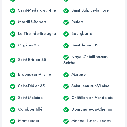
Saint-Médard-sur-Ille
Saint-Sulpice-la-Forêt
Marcillé-Robert
Retiers
Le Theil-de-Bretagne
Bourgbarré
Orgères 35
Saint-Armel 35
Noyal-Châtillon-sur-
Saint-Erblon 35
Seiche
Broons-sur-Vilaine
Marpiré
Saint-Didier 35
Saint-Jean-sur-Vilaine
Saint-Melaine
Châtillon-en-Vendelais
Combourtillé
Dompierre-du-Chemin
Montautour
Montreuil-des-Landes