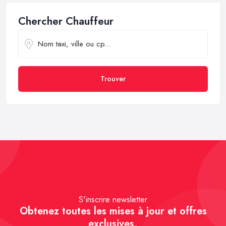
Chercher Chauffeur
Trouver
S'inscrire newsletter
Obtenez toutes les mises à jour et offres
exclusives.