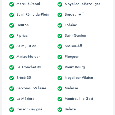
Marcillé-Raoul
Noyal-sous-Bazouges
Saint-Rémy-du-Plein
Bruc-sur-Aff
Lieuron
Lohéac
Pipriac
Saint-Ganton
Saint-Just 35
Sixt-sur-Aff
Miniac-Morvan
Plerguer
Le Tronchet 35
Vieux Bourg
Brécé 35
Noyal-sur-Vilaine
Servon-sur-Vilaine
Melesse
La Mézière
Montreuil-le-Gast
Cesson-Sévigné
Balazé