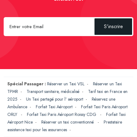
S'inscrire
Spécial Passager :
Réserver un Taxi VSL
-
Réserver un Taxi
TPMR
-
Transport sanitaire, médicalisé
-
Tarif taxi en France en
2025
-
Un Taxi partagé pour l' aéroport
-
Réservez une
Ambulance
-
Forfait Taxi Aéroport
-
Forfait Taxi Paris Aéroport
ORLY
-
Forfait Taxi Paris Aéroport Roissy CDG
-
Forfait Taxi
Aéroport Nice
-
Réserver un taxi conventionné
-
Prestataire
assistance taxi pour les assurances
-