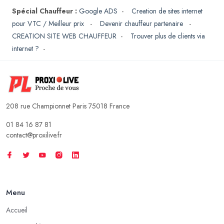
Spécial Chauffeur :
Google ADS
-
Creation de sites internet
pour VTC / Meilleur prix
-
Devenir chauffeur partenaire
-
CREATION SITE WEB CHAUFFEUR
-
Trouver plus de clients via
internet ?
-
208 rue Championnet Paris 75018 France
01 84 16 87 81
contact@proxilive.fr
Menu
Accueil