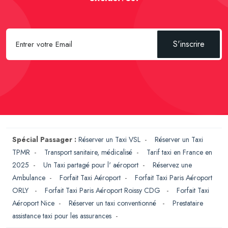
S'inscrire
Spécial Passager :
Réserver un Taxi VSL
-
Réserver un Taxi
TPMR
-
Transport sanitaire, médicalisé
-
Tarif taxi en France en
2025
-
Un Taxi partagé pour l' aéroport
-
Réservez une
Ambulance
-
Forfait Taxi Aéroport
-
Forfait Taxi Paris Aéroport
ORLY
-
Forfait Taxi Paris Aéroport Roissy CDG
-
Forfait Taxi
Aéroport Nice
-
Réserver un taxi conventionné
-
Prestataire
assistance taxi pour les assurances
-