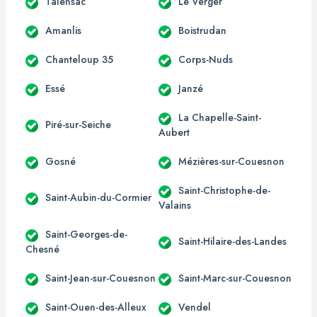
Talensac
Le Verger
Amanlis
Boistrudan
Chanteloup 35
Corps-Nuds
Essé
Janzé
La Chapelle-Saint-
Piré-sur-Seiche
Aubert
Gosné
Mézières-sur-Couesnon
Saint-Christophe-de-
Saint-Aubin-du-Cormier
Valains
Saint-Georges-de-
Saint-Hilaire-des-Landes
Chesné
Saint-Jean-sur-Couesnon
Saint-Marc-sur-Couesnon
Saint-Ouen-des-Alleux
Vendel