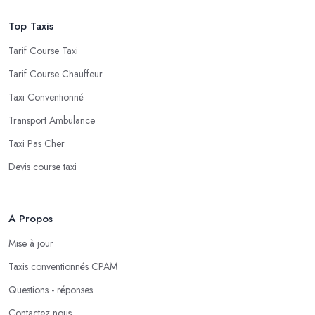
Top Taxis
Tarif Course Taxi
Tarif Course Chauffeur
Taxi Conventionné
Transport Ambulance
Taxi Pas Cher
Devis course taxi
A Propos
Mise à jour
Taxis conventionnés CPAM
Questions - réponses
Contactez nous