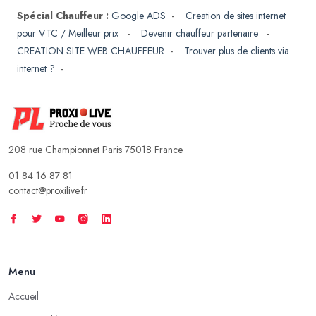
Spécial Chauffeur :
Google ADS
-
Creation de sites internet
pour VTC / Meilleur prix
-
Devenir chauffeur partenaire
-
CREATION SITE WEB CHAUFFEUR
-
Trouver plus de clients via
internet ?
-
208 rue Championnet Paris 75018 France
01 84 16 87 81
contact@proxilive.fr
Menu
Accueil