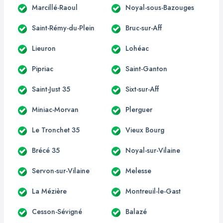
Marcillé-Raoul
Noyal-sous-Bazouges
Saint-Rémy-du-Plein
Bruc-sur-Aff
Lieuron
Lohéac
Pipriac
Saint-Ganton
Saint-Just 35
Sixt-sur-Aff
Miniac-Morvan
Plerguer
Le Tronchet 35
Vieux Bourg
Brécé 35
Noyal-sur-Vilaine
Servon-sur-Vilaine
Melesse
La Mézière
Montreuil-le-Gast
Cesson-Sévigné
Balazé