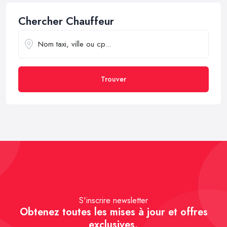
Chercher Chauffeur
Trouver
S'inscrire newsletter
Obtenez toutes les mises à jour et offres
exclusives.