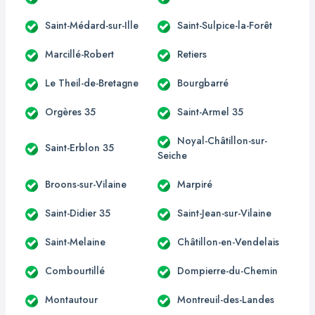
Saint-Médard-sur-Ille
Saint-Sulpice-la-Forêt
Marcillé-Robert
Retiers
Le Theil-de-Bretagne
Bourgbarré
Orgères 35
Saint-Armel 35
Noyal-Châtillon-sur-
Saint-Erblon 35
Seiche
Broons-sur-Vilaine
Marpiré
Saint-Didier 35
Saint-Jean-sur-Vilaine
Saint-Melaine
Châtillon-en-Vendelais
Combourtillé
Dompierre-du-Chemin
Montautour
Montreuil-des-Landes