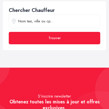
Chercher Chauffeur
Trouver
S'inscrire newsletter
Obtenez toutes les mises à jour et offres
exclusives.