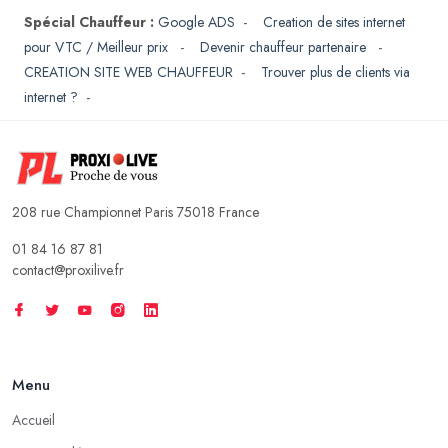
Spécial Chauffeur :
Google ADS
-
Creation de sites internet
pour VTC / Meilleur prix
-
Devenir chauffeur partenaire
-
CREATION SITE WEB CHAUFFEUR
-
Trouver plus de clients via
internet ?
-
208 rue Championnet Paris 75018 France
01 84 16 87 81
contact@proxilive.fr
Menu
Accueil