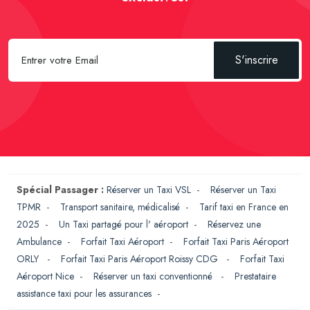
S'inscrire
Spécial Passager :
Réserver un Taxi VSL
-
Réserver un Taxi
TPMR
-
Transport sanitaire, médicalisé
-
Tarif taxi en France en
2025
-
Un Taxi partagé pour l' aéroport
-
Réservez une
Ambulance
-
Forfait Taxi Aéroport
-
Forfait Taxi Paris Aéroport
ORLY
-
Forfait Taxi Paris Aéroport Roissy CDG
-
Forfait Taxi
Aéroport Nice
-
Réserver un taxi conventionné
-
Prestataire
assistance taxi pour les assurances
-