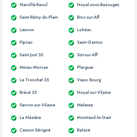
Marcillé-Raoul
Noyal-sous-Bazouges
Saint-Rémy-du-Plein
Bruc-sur-Aff
Lieuron
Lohéac
Pipriac
Saint-Ganton
Saint-Just 35
Sixt-sur-Aff
Miniac-Morvan
Plerguer
Le Tronchet 35
Vieux Bourg
Brécé 35
Noyal-sur-Vilaine
Servon-sur-Vilaine
Melesse
La Mézière
Montreuil-le-Gast
Cesson-Sévigné
Balazé