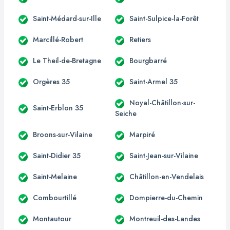
Saint-Médard-sur-Ille
Saint-Sulpice-la-Forêt
Marcillé-Robert
Retiers
Le Theil-de-Bretagne
Bourgbarré
Orgères 35
Saint-Armel 35
Noyal-Châtillon-sur-
Saint-Erblon 35
Seiche
Broons-sur-Vilaine
Marpiré
Saint-Didier 35
Saint-Jean-sur-Vilaine
Saint-Melaine
Châtillon-en-Vendelais
Combourtillé
Dompierre-du-Chemin
Montautour
Montreuil-des-Landes