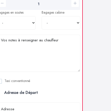
agages en soutes
Bagages cabine
Taxi conventionné
Adresse de Départ