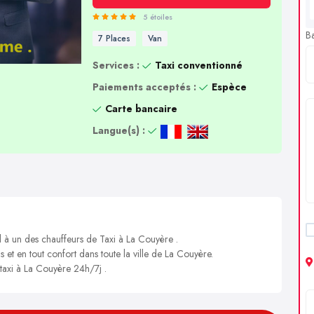
5 étoiles
B
7 Places
Van
Services :
Taxi conventionné
Paiements acceptés :
Espèce
Carte bancaire
Langue(s) :
l à un des chauffeurs de Taxi à La Couyère .
s et en tout confort dans toute la ville de La Couyère.
 taxi à La Couyère 24h/7j .