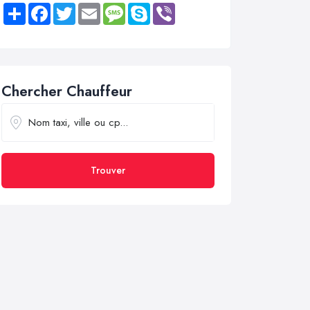
Share
Facebook
Twitter
Email
Message
Skype
Viber
Chercher Chauffeur
Trouver