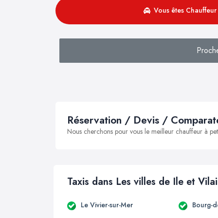
Vous êtes Chauffeur 
Proch
Réservation / Devis / Comparate
Nous cherchons pour vous le meilleur chauffeur à peti
Taxis dans Les villes de Ile et Vila
Le Vivier-sur-Mer
Bourg-d