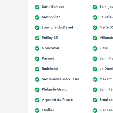
Saint-Guinoux
Saint-J
Saint-Suliac
La Ville
Louvigné-du-Désert
Mellé 3
Poilley 35
Villamé
Nouvoitou
Ossé
Paramé
Saint-M
Rothéneuf
La Domi
Sainte-Anne-sur-Vilaine
Maxent
Plélan-le-Grand
Saint-Pé
Argentré-du-Plessis
Bréal-so
Étrelles
Gennes-