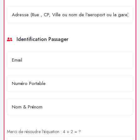
Identification Passager
Merci de résoudre l'équation : 4 + 2 = ?