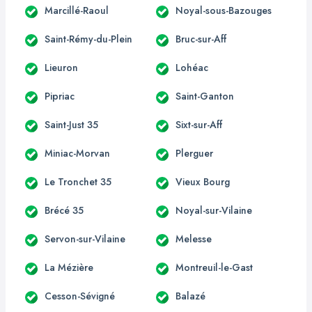
Marcillé-Raoul
Noyal-sous-Bazouges
Saint-Rémy-du-Plein
Bruc-sur-Aff
Lieuron
Lohéac
Pipriac
Saint-Ganton
Saint-Just 35
Sixt-sur-Aff
Miniac-Morvan
Plerguer
Le Tronchet 35
Vieux Bourg
Brécé 35
Noyal-sur-Vilaine
Servon-sur-Vilaine
Melesse
La Mézière
Montreuil-le-Gast
Cesson-Sévigné
Balazé