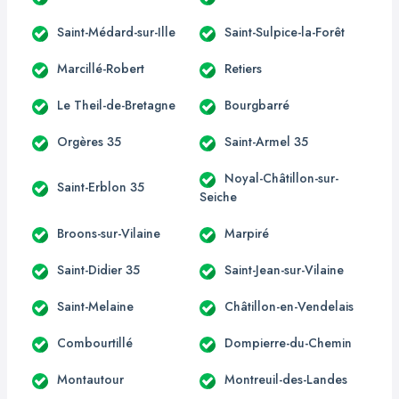
Saint-Médard-sur-Ille
Saint-Sulpice-la-Forêt
Marcillé-Robert
Retiers
Le Theil-de-Bretagne
Bourgbarré
Orgères 35
Saint-Armel 35
Noyal-Châtillon-sur-
Saint-Erblon 35
Seiche
Broons-sur-Vilaine
Marpiré
Saint-Didier 35
Saint-Jean-sur-Vilaine
Saint-Melaine
Châtillon-en-Vendelais
Combourtillé
Dompierre-du-Chemin
Montautour
Montreuil-des-Landes