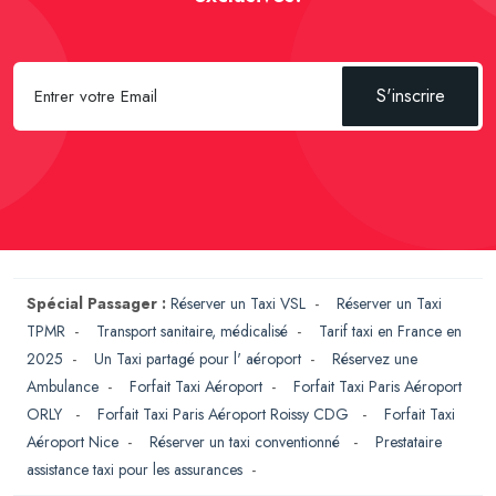
S'inscrire
Spécial Passager :
Réserver un Taxi VSL
-
Réserver un Taxi
TPMR
-
Transport sanitaire, médicalisé
-
Tarif taxi en France en
2025
-
Un Taxi partagé pour l' aéroport
-
Réservez une
Ambulance
-
Forfait Taxi Aéroport
-
Forfait Taxi Paris Aéroport
ORLY
-
Forfait Taxi Paris Aéroport Roissy CDG
-
Forfait Taxi
Aéroport Nice
-
Réserver un taxi conventionné
-
Prestataire
assistance taxi pour les assurances
-