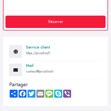
Réserver
Service client
https://proxilive.fr
Mail
contact@proxilive.fr
Partager
Share
Facebook
Twitter
Email
Message
Skype
Viber