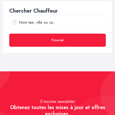
Chercher Chauffeur
Trouver
S'inscrire newsletter
Obtenez toutes les mises à jour et offres
exclusives.