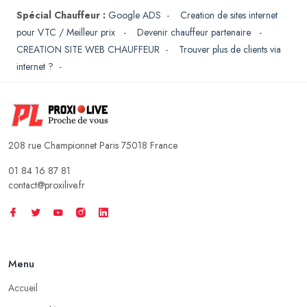
Spécial Chauffeur :
Google ADS
-
Creation de sites internet
pour VTC / Meilleur prix
-
Devenir chauffeur partenaire
-
CREATION SITE WEB CHAUFFEUR
-
Trouver plus de clients via
internet ?
-
208 rue Championnet Paris 75018 France
01 84 16 87 81
contact@proxilive.fr
Menu
Accueil