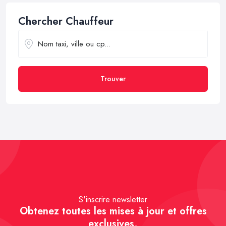
Chercher Chauffeur
Trouver
S'inscrire newsletter
Obtenez toutes les mises à jour et offres
exclusives.