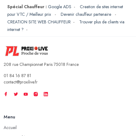
Spécial Chauffeur :
Google ADS
-
Creation de sites internet
pour VTC / Meilleur prix
-
Devenir chauffeur partenaire
-
CREATION SITE WEB CHAUFFEUR
-
Trouver plus de clients via
internet ?
-
208 rue Championnet Paris 75018 France
01 84 16 87 81
contact@proxilive.fr
Menu
Accueil