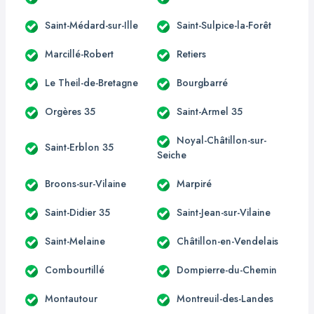
Saint-Médard-sur-Ille
Saint-Sulpice-la-Forêt
Marcillé-Robert
Retiers
Le Theil-de-Bretagne
Bourgbarré
Orgères 35
Saint-Armel 35
Noyal-Châtillon-sur-
Saint-Erblon 35
Seiche
Broons-sur-Vilaine
Marpiré
Saint-Didier 35
Saint-Jean-sur-Vilaine
Saint-Melaine
Châtillon-en-Vendelais
Combourtillé
Dompierre-du-Chemin
Montautour
Montreuil-des-Landes