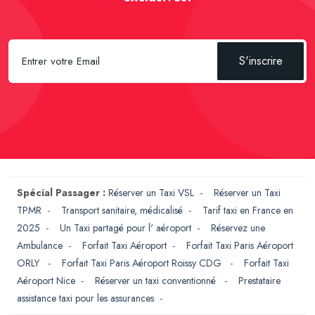
S'inscrire
Spécial Passager :
Réserver un Taxi VSL
-
Réserver un Taxi
TPMR
-
Transport sanitaire, médicalisé
-
Tarif taxi en France en
2025
-
Un Taxi partagé pour l' aéroport
-
Réservez une
Ambulance
-
Forfait Taxi Aéroport
-
Forfait Taxi Paris Aéroport
ORLY
-
Forfait Taxi Paris Aéroport Roissy CDG
-
Forfait Taxi
Aéroport Nice
-
Réserver un taxi conventionné
-
Prestataire
assistance taxi pour les assurances
-