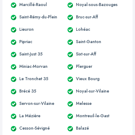
Marcillé-Raoul
Noyal-sous-Bazouges
Saint-Rémy-du-Plein
Bruc-sur-Aff
Lieuron
Lohéac
Pipriac
Saint-Ganton
Saint-Just 35
Sixt-sur-Aff
Miniac-Morvan
Plerguer
Le Tronchet 35
Vieux Bourg
Brécé 35
Noyal-sur-Vilaine
Servon-sur-Vilaine
Melesse
La Mézière
Montreuil-le-Gast
Cesson-Sévigné
Balazé