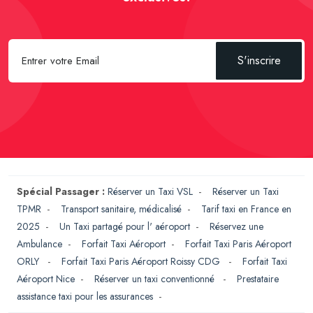
S'inscrire
Spécial Passager :
Réserver un Taxi VSL
-
Réserver un Taxi
TPMR
-
Transport sanitaire, médicalisé
-
Tarif taxi en France en
2025
-
Un Taxi partagé pour l' aéroport
-
Réservez une
Ambulance
-
Forfait Taxi Aéroport
-
Forfait Taxi Paris Aéroport
ORLY
-
Forfait Taxi Paris Aéroport Roissy CDG
-
Forfait Taxi
Aéroport Nice
-
Réserver un taxi conventionné
-
Prestataire
assistance taxi pour les assurances
-