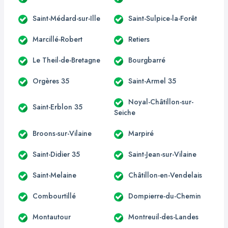
Saint-Médard-sur-Ille
Saint-Sulpice-la-Forêt
Marcillé-Robert
Retiers
Le Theil-de-Bretagne
Bourgbarré
Orgères 35
Saint-Armel 35
Noyal-Châtillon-sur-
Saint-Erblon 35
Seiche
Broons-sur-Vilaine
Marpiré
Saint-Didier 35
Saint-Jean-sur-Vilaine
Saint-Melaine
Châtillon-en-Vendelais
Combourtillé
Dompierre-du-Chemin
Montautour
Montreuil-des-Landes