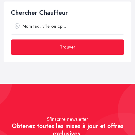
Chercher Chauffeur
Trouver
S'inscrire newsletter
Obtenez toutes les mises à jour et offres
exclusives.