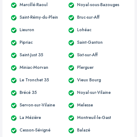
Marcillé-Raoul
Noyal-sous-Bazouges
Saint-Rémy-du-Plein
Bruc-sur-Aff
Lieuron
Lohéac
Pipriac
Saint-Ganton
Saint-Just 35
Sixt-sur-Aff
Miniac-Morvan
Plerguer
Le Tronchet 35
Vieux Bourg
Brécé 35
Noyal-sur-Vilaine
Servon-sur-Vilaine
Melesse
La Mézière
Montreuil-le-Gast
Cesson-Sévigné
Balazé