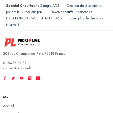
Spécial Chauffeur :
Google ADS
-
Creation de sites internet
pour VTC / Meilleur prix
-
Devenir chauffeur partenaire
-
CREATION SITE WEB CHAUFFEUR
-
Trouver plus de clients via
internet ?
-
208 rue Championnet Paris 75018 France
01 84 16 87 81
contact@proxilive.fr
Menu
Accueil