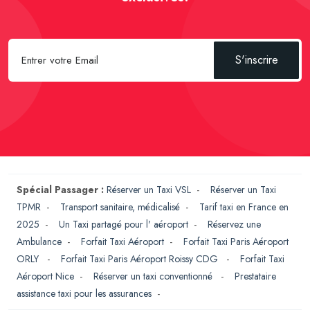
S'inscrire
Spécial Passager :
Réserver un Taxi VSL
-
Réserver un Taxi
TPMR
-
Transport sanitaire, médicalisé
-
Tarif taxi en France en
2025
-
Un Taxi partagé pour l' aéroport
-
Réservez une
Ambulance
-
Forfait Taxi Aéroport
-
Forfait Taxi Paris Aéroport
ORLY
-
Forfait Taxi Paris Aéroport Roissy CDG
-
Forfait Taxi
Aéroport Nice
-
Réserver un taxi conventionné
-
Prestataire
assistance taxi pour les assurances
-