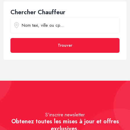
Chercher Chauffeur
Trouver
S'inscrire newsletter
Obtenez toutes les mises à jour et offres
exclusives.