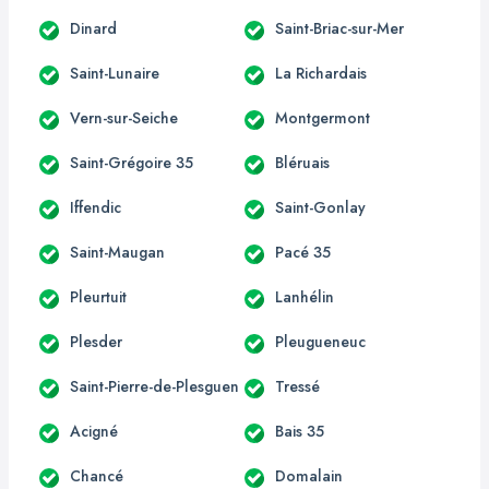
Dinard
Saint-Briac-sur-Mer
Saint-Lunaire
La Richardais
Vern-sur-Seiche
Montgermont
Saint-Grégoire 35
Bléruais
Iffendic
Saint-Gonlay
Saint-Maugan
Pacé 35
Pleurtuit
Lanhélin
Plesder
Pleugueneuc
Saint-Pierre-de-Plesguen
Tressé
Acigné
Bais 35
Chancé
Domalain