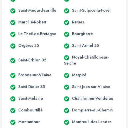
Saint-Médard-sur-Ille
Saint-Sulpice-la-Forêt
Marcillé-Robert
Retiers
Le Theil-de-Bretagne
Bourgbarré
Orgères 35
Saint-Armel 35
Noyal-Châtillon-sur-
Saint-Erblon 35
Seiche
Broons-sur-Vilaine
Marpiré
Saint-Didier 35
Saint-Jean-sur-Vilaine
Saint-Melaine
Châtillon-en-Vendelais
Combourtillé
Dompierre-du-Chemin
Montautour
Montreuil-des-Landes