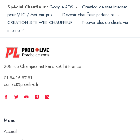
Spécial Chauffeur :
Google ADS
-
Creation de sites internet
pour VTC / Meilleur prix
-
Devenir chauffeur partenaire
-
CREATION SITE WEB CHAUFFEUR
-
Trouver plus de clients via
internet ?
-
208 rue Championnet Paris 75018 France
01 84 16 87 81
contact@proxilive.fr
Menu
Accueil