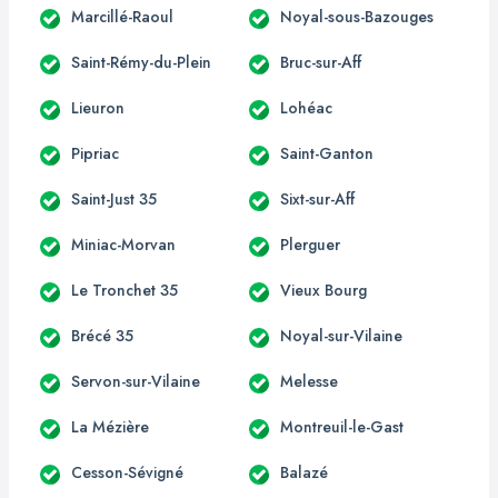
Marcillé-Raoul
Noyal-sous-Bazouges
Saint-Rémy-du-Plein
Bruc-sur-Aff
Lieuron
Lohéac
Pipriac
Saint-Ganton
Saint-Just 35
Sixt-sur-Aff
Miniac-Morvan
Plerguer
Le Tronchet 35
Vieux Bourg
Brécé 35
Noyal-sur-Vilaine
Servon-sur-Vilaine
Melesse
La Mézière
Montreuil-le-Gast
Cesson-Sévigné
Balazé