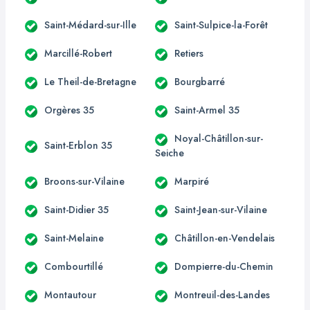
Saint-Médard-sur-Ille
Saint-Sulpice-la-Forêt
Marcillé-Robert
Retiers
Le Theil-de-Bretagne
Bourgbarré
Orgères 35
Saint-Armel 35
Noyal-Châtillon-sur-
Saint-Erblon 35
Seiche
Broons-sur-Vilaine
Marpiré
Saint-Didier 35
Saint-Jean-sur-Vilaine
Saint-Melaine
Châtillon-en-Vendelais
Combourtillé
Dompierre-du-Chemin
Montautour
Montreuil-des-Landes