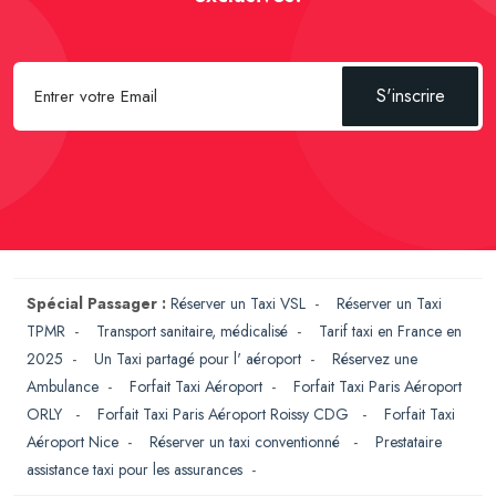
S'inscrire
Spécial Passager :
Réserver un Taxi VSL
-
Réserver un Taxi
TPMR
-
Transport sanitaire, médicalisé
-
Tarif taxi en France en
2025
-
Un Taxi partagé pour l' aéroport
-
Réservez une
Ambulance
-
Forfait Taxi Aéroport
-
Forfait Taxi Paris Aéroport
ORLY
-
Forfait Taxi Paris Aéroport Roissy CDG
-
Forfait Taxi
Aéroport Nice
-
Réserver un taxi conventionné
-
Prestataire
assistance taxi pour les assurances
-