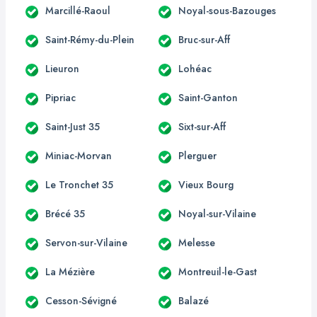
Marcillé-Raoul
Noyal-sous-Bazouges
Saint-Rémy-du-Plein
Bruc-sur-Aff
Lieuron
Lohéac
Pipriac
Saint-Ganton
Saint-Just 35
Sixt-sur-Aff
Miniac-Morvan
Plerguer
Le Tronchet 35
Vieux Bourg
Brécé 35
Noyal-sur-Vilaine
Servon-sur-Vilaine
Melesse
La Mézière
Montreuil-le-Gast
Cesson-Sévigné
Balazé