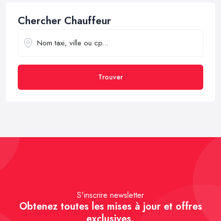
Chercher Chauffeur
Trouver
S'inscrire newsletter
Obtenez toutes les mises à jour et offres
exclusives.