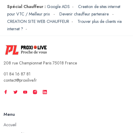
Spécial Chauffeur :
Google ADS
-
Creation de sites internet
pour VTC / Meilleur prix
-
Devenir chauffeur partenaire
-
CREATION SITE WEB CHAUFFEUR
-
Trouver plus de clients via
internet ?
-
208 rue Championnet Paris 75018 France
01 84 16 87 81
contact@proxilive.fr
Menu
Accueil