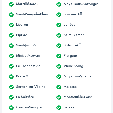
Marcillé-Raoul
Noyal-sous-Bazouges
Saint-Rémy-du-Plein
Bruc-sur-Aff
Lieuron
Lohéac
Pipriac
Saint-Ganton
Saint-Just 35
Sixt-sur-Aff
Miniac-Morvan
Plerguer
Le Tronchet 35
Vieux Bourg
Brécé 35
Noyal-sur-Vilaine
Servon-sur-Vilaine
Melesse
La Mézière
Montreuil-le-Gast
Cesson-Sévigné
Balazé