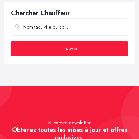
Chercher Chauffeur
Trouver
S'inscrire newsletter
Obtenez toutes les mises à jour et offres
exclusives.