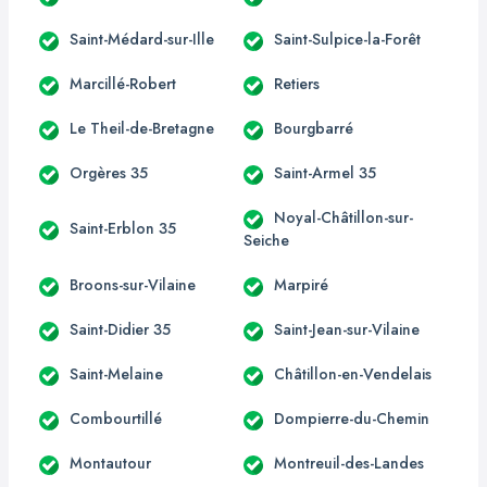
Saint-Médard-sur-Ille
Saint-Sulpice-la-Forêt
Marcillé-Robert
Retiers
Le Theil-de-Bretagne
Bourgbarré
Orgères 35
Saint-Armel 35
Noyal-Châtillon-sur-
Saint-Erblon 35
Seiche
Broons-sur-Vilaine
Marpiré
Saint-Didier 35
Saint-Jean-sur-Vilaine
Saint-Melaine
Châtillon-en-Vendelais
Combourtillé
Dompierre-du-Chemin
Montautour
Montreuil-des-Landes