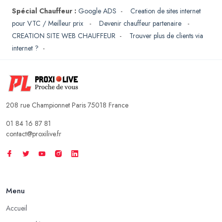
Spécial Chauffeur :
Google ADS
-
Creation de sites internet
pour VTC / Meilleur prix
-
Devenir chauffeur partenaire
-
CREATION SITE WEB CHAUFFEUR
-
Trouver plus de clients via
internet ?
-
208 rue Championnet Paris 75018 France
01 84 16 87 81
contact@proxilive.fr
Menu
Accueil