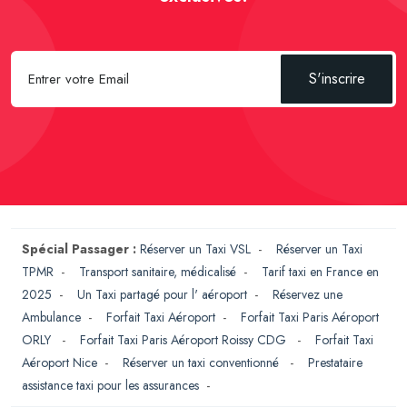
S'inscrire
Spécial Passager :
Réserver un Taxi VSL
-
Réserver un Taxi
TPMR
-
Transport sanitaire, médicalisé
-
Tarif taxi en France en
2025
-
Un Taxi partagé pour l' aéroport
-
Réservez une
Ambulance
-
Forfait Taxi Aéroport
-
Forfait Taxi Paris Aéroport
ORLY
-
Forfait Taxi Paris Aéroport Roissy CDG
-
Forfait Taxi
Aéroport Nice
-
Réserver un taxi conventionné
-
Prestataire
assistance taxi pour les assurances
-