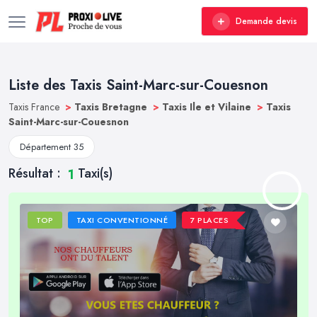
Demande devis
Liste des Taxis Saint-Marc-sur-Couesnon
Taxis France
>
Taxis Bretagne
>
Taxis Ile et Vilaine
>
Taxis
Saint-Marc-sur-Couesnon
Département 35
Résultat :
Taxi(s)
1
TOP
TAXI CONVENTIONNÉ
7 PLACES