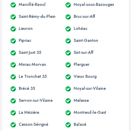
Marcillé-Raoul
Noyal-sous-Bazouges
Saint-Rémy-du-Plein
Bruc-sur-Aff
Lieuron
Lohéac
Pipriac
Saint-Ganton
Saint-Just 35
Sixt-sur-Aff
Miniac-Morvan
Plerguer
Le Tronchet 35
Vieux Bourg
Brécé 35
Noyal-sur-Vilaine
Servon-sur-Vilaine
Melesse
La Mézière
Montreuil-le-Gast
Cesson-Sévigné
Balazé