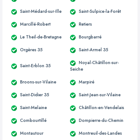
Saint-Médard-sur-Ille
Saint-Sulpice-la-Forêt
Marcillé-Robert
Retiers
Le Theil-de-Bretagne
Bourgbarré
Orgères 35
Saint-Armel 35
Noyal-Châtillon-sur-
Saint-Erblon 35
Seiche
Broons-sur-Vilaine
Marpiré
Saint-Didier 35
Saint-Jean-sur-Vilaine
Saint-Melaine
Châtillon-en-Vendelais
Combourtillé
Dompierre-du-Chemin
Montautour
Montreuil-des-Landes