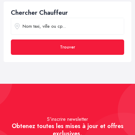
Chercher Chauffeur
Trouver
S'inscrire newsletter
Obtenez toutes les mises à jour et offres
exclusives.