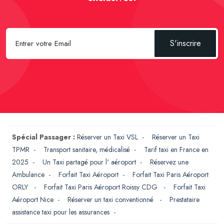
S'inscrire
Spécial Passager :
Réserver un Taxi VSL
-
Réserver un Taxi
TPMR
-
Transport sanitaire, médicalisé
-
Tarif taxi en France en
2025
-
Un Taxi partagé pour l' aéroport
-
Réservez une
Ambulance
-
Forfait Taxi Aéroport
-
Forfait Taxi Paris Aéroport
ORLY
-
Forfait Taxi Paris Aéroport Roissy CDG
-
Forfait Taxi
Aéroport Nice
-
Réserver un taxi conventionné
-
Prestataire
assistance taxi pour les assurances
-