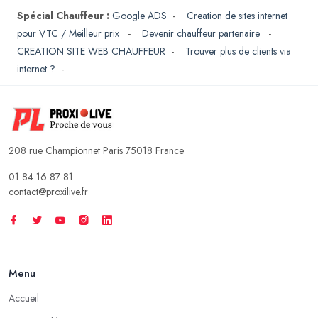
Spécial Chauffeur :
Google ADS
-
Creation de sites internet
pour VTC / Meilleur prix
-
Devenir chauffeur partenaire
-
CREATION SITE WEB CHAUFFEUR
-
Trouver plus de clients via
internet ?
-
208 rue Championnet Paris 75018 France
01 84 16 87 81
contact@proxilive.fr
Menu
Accueil