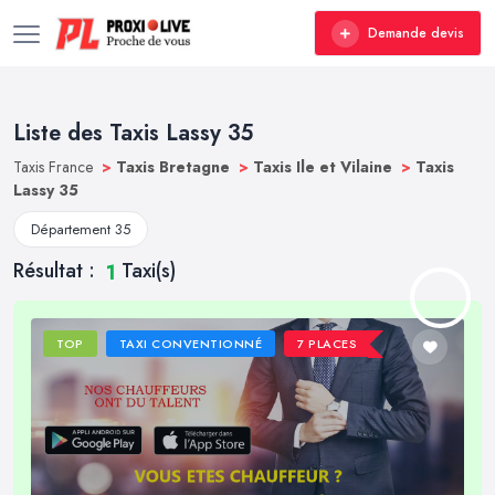
Demande devis
Liste des Taxis Lassy 35
Taxis France
>
Taxis Bretagne
>
Taxis Ile et Vilaine
>
Taxis
Lassy 35
Département 35
Résultat :
Taxi(s)
1
TOP
TAXI CONVENTIONNÉ
7 PLACES