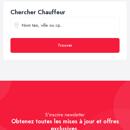
Chercher Chauffeur
Trouver
S'inscrire newsletter
Obtenez toutes les mises à jour et offres
exclusives.