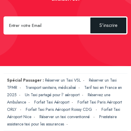
S'inscrire
Spécial Passager :
Réserver un Taxi VSL
-
Réserver un Taxi
TPMR
-
Transport sanitaire, médicalisé
-
Tarif taxi en France en
2025
-
Un Taxi partagé pour l' aéroport
-
Réservez une
Ambulance
-
Forfait Taxi Aéroport
-
Forfait Taxi Paris Aéroport
ORLY
-
Forfait Taxi Paris Aéroport Roissy CDG
-
Forfait Taxi
Aéroport Nice
-
Réserver un taxi conventionné
-
Prestataire
assistance taxi pour les assurances
-