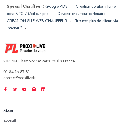
Spécial Chauffeur :
Google ADS
-
Creation de sites internet
pour VTC / Meilleur prix
-
Devenir chauffeur partenaire
-
CREATION SITE WEB CHAUFFEUR
-
Trouver plus de clients via
internet ?
-
208 rue Championnet Paris 75018 France
01 84 16 87 81
contact@proxilive.fr
Menu
Accueil