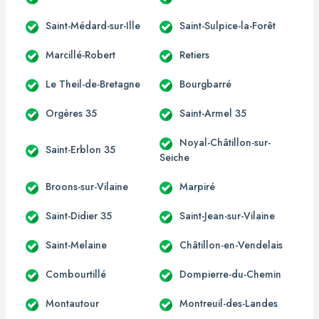
Saint-Médard-sur-Ille
Saint-Sulpice-la-Forêt
Marcillé-Robert
Retiers
Le Theil-de-Bretagne
Bourgbarré
Orgères 35
Saint-Armel 35
Noyal-Châtillon-sur-
Saint-Erblon 35
Seiche
Broons-sur-Vilaine
Marpiré
Saint-Didier 35
Saint-Jean-sur-Vilaine
Saint-Melaine
Châtillon-en-Vendelais
Combourtillé
Dompierre-du-Chemin
Montautour
Montreuil-des-Landes