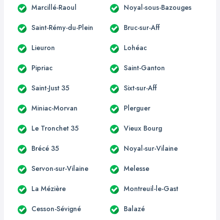
Marcillé-Raoul
Noyal-sous-Bazouges
Saint-Rémy-du-Plein
Bruc-sur-Aff
Lieuron
Lohéac
Pipriac
Saint-Ganton
Saint-Just 35
Sixt-sur-Aff
Miniac-Morvan
Plerguer
Le Tronchet 35
Vieux Bourg
Brécé 35
Noyal-sur-Vilaine
Servon-sur-Vilaine
Melesse
La Mézière
Montreuil-le-Gast
Cesson-Sévigné
Balazé