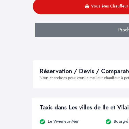
Vous êtes Chauffeur 
Proch
Réservation / Devis / Comparate
Nous cherchons pour vous le meilleur chauffeur à peti
Taxis dans Les villes de Ile et Vila
Le Vivier-sur-Mer
Bourg-d