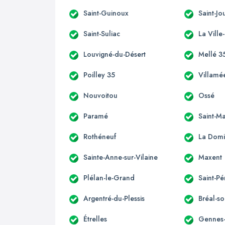
Saint-Guinoux
Saint-J
Saint-Suliac
La Ville
Louvigné-du-Désert
Mellé 3
Poilley 35
Villamé
Nouvoitou
Ossé
Paramé
Saint-M
Rothéneuf
La Domi
Sainte-Anne-sur-Vilaine
Maxent
Plélan-le-Grand
Saint-Pé
Argentré-du-Plessis
Bréal-so
Étrelles
Gennes-