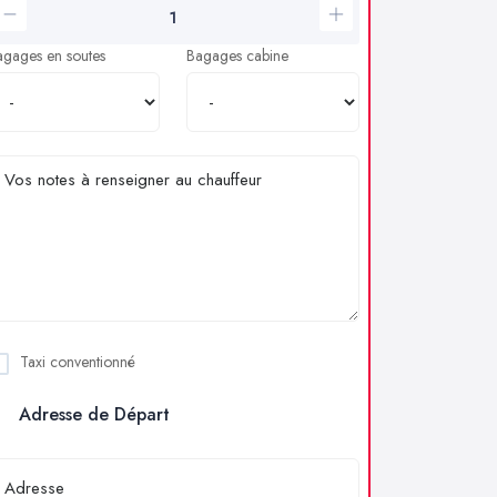
agages en soutes
Bagages cabine
Taxi conventionné
Adresse de Départ