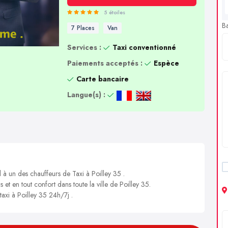
5 étoiles
B
7 Places
Van
Services :
Taxi conventionné
Paiements acceptés :
Espèce
Carte bancaire
Langue(s) :
 à un des chauffeurs de Taxi à Poilley 35 .
 et en tout confort dans toute la ville de Poilley 35.
taxi à Poilley 35 24h/7j .