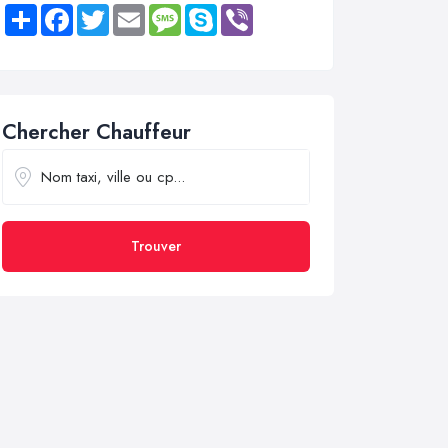
Share
Facebook
Twitter
Email
Message
Skype
Viber
Chercher Chauffeur
Trouver