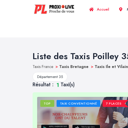
Accueil
M
Liste des Taxis Poilley 3
Taxis France
>
Taxis Bretagne
>
Taxis Ile et Vilai
Département 35
Résultat :
Taxi(s)
1
TOP
TAXI CONVENTIONNÉ
7 PLACES