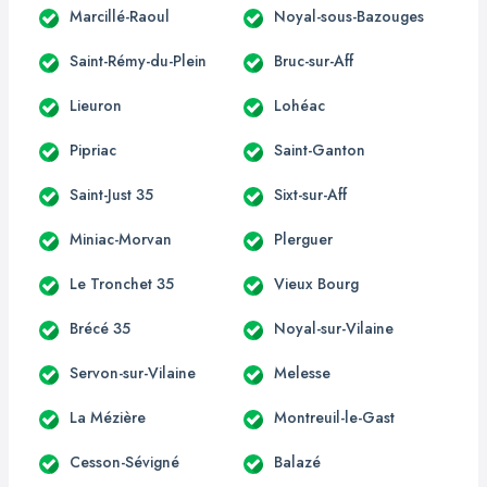
Marcillé-Raoul
Noyal-sous-Bazouges
Saint-Rémy-du-Plein
Bruc-sur-Aff
Lieuron
Lohéac
Pipriac
Saint-Ganton
Saint-Just 35
Sixt-sur-Aff
Miniac-Morvan
Plerguer
Le Tronchet 35
Vieux Bourg
Brécé 35
Noyal-sur-Vilaine
Servon-sur-Vilaine
Melesse
La Mézière
Montreuil-le-Gast
Cesson-Sévigné
Balazé