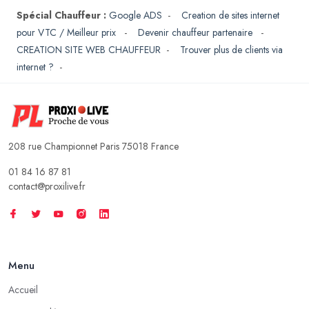
Spécial Chauffeur :
Google ADS
-
Creation de sites internet
pour VTC / Meilleur prix
-
Devenir chauffeur partenaire
-
CREATION SITE WEB CHAUFFEUR
-
Trouver plus de clients via
internet ?
-
208 rue Championnet Paris 75018 France
01 84 16 87 81
contact@proxilive.fr
Menu
Accueil