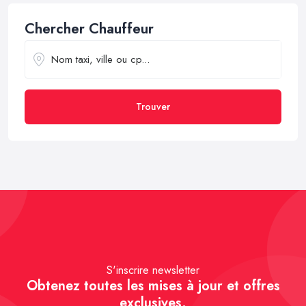
Chercher Chauffeur
Trouver
S'inscrire newsletter
Obtenez toutes les mises à jour et offres
exclusives.