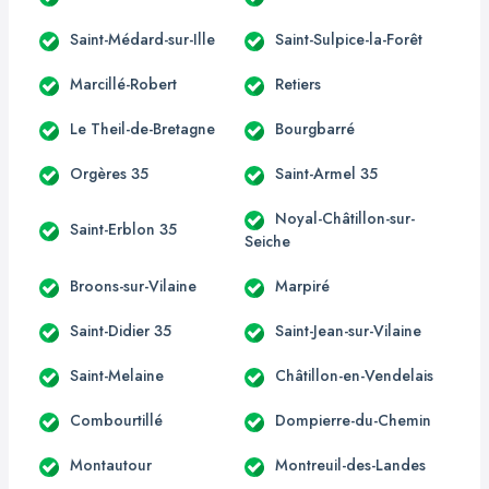
Saint-Médard-sur-Ille
Saint-Sulpice-la-Forêt
Marcillé-Robert
Retiers
Le Theil-de-Bretagne
Bourgbarré
Orgères 35
Saint-Armel 35
Noyal-Châtillon-sur-
Saint-Erblon 35
Seiche
Broons-sur-Vilaine
Marpiré
Saint-Didier 35
Saint-Jean-sur-Vilaine
Saint-Melaine
Châtillon-en-Vendelais
Combourtillé
Dompierre-du-Chemin
Montautour
Montreuil-des-Landes