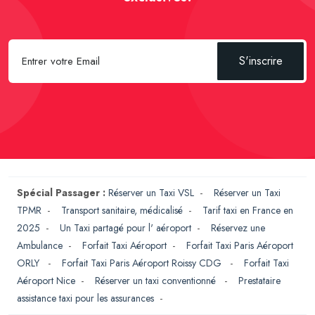
S'inscrire
Spécial Passager :
Réserver un Taxi VSL
-
Réserver un Taxi
TPMR
-
Transport sanitaire, médicalisé
-
Tarif taxi en France en
2025
-
Un Taxi partagé pour l' aéroport
-
Réservez une
Ambulance
-
Forfait Taxi Aéroport
-
Forfait Taxi Paris Aéroport
ORLY
-
Forfait Taxi Paris Aéroport Roissy CDG
-
Forfait Taxi
Aéroport Nice
-
Réserver un taxi conventionné
-
Prestataire
assistance taxi pour les assurances
-