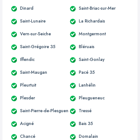
Dinard
Saint-Briac-sur-Mer
Saint-Lunaire
La Richardais
Vern-sur-Seiche
Montgermont
Saint-Grégoire 35
Bléruais
Iffendic
Saint-Gonlay
Saint-Maugan
Pacé 35
Pleurtuit
Lanhélin
Plesder
Pleugueneuc
Saint-Pierre-de-Plesguen
Tressé
Acigné
Bais 35
Chancé
Domalain