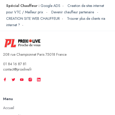
Spécial Chauffeur :
Google ADS
-
Creation de sites internet
pour VTC / Meilleur prix
-
Devenir chauffeur partenaire
-
CREATION SITE WEB CHAUFFEUR
-
Trouver plus de clients via
internet ?
-
208 rue Championnet Paris 75018 France
01 84 16 87 81
contact@proxilive.fr
Menu
Accueil