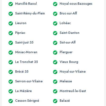
Marcillé-Raoul
Noyal-sous-Bazouges
Saint-Rémy-du-Plein
Bruc-sur-Aff
Lieuron
Lohéac
Pipriac
Saint-Ganton
Saint-Just 35
Sixt-sur-Aff
Miniac-Morvan
Plerguer
Le Tronchet 35
Vieux Bourg
Brécé 35
Noyal-sur-Vilaine
Servon-sur-Vilaine
Melesse
La Mézière
Montreuil-le-Gast
Cesson-Sévigné
Balazé