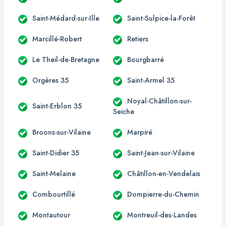
Saint-Médard-sur-Ille
Saint-Sulpice-la-Forêt
Marcillé-Robert
Retiers
Le Theil-de-Bretagne
Bourgbarré
Orgères 35
Saint-Armel 35
Noyal-Châtillon-sur-
Saint-Erblon 35
Seiche
Broons-sur-Vilaine
Marpiré
Saint-Didier 35
Saint-Jean-sur-Vilaine
Saint-Melaine
Châtillon-en-Vendelais
Combourtillé
Dompierre-du-Chemin
Montautour
Montreuil-des-Landes