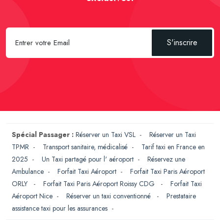
S'inscrire
Spécial Passager :
Réserver un Taxi VSL
-
Réserver un Taxi
TPMR
-
Transport sanitaire, médicalisé
-
Tarif taxi en France en
2025
-
Un Taxi partagé pour l' aéroport
-
Réservez une
Ambulance
-
Forfait Taxi Aéroport
-
Forfait Taxi Paris Aéroport
ORLY
-
Forfait Taxi Paris Aéroport Roissy CDG
-
Forfait Taxi
Aéroport Nice
-
Réserver un taxi conventionné
-
Prestataire
assistance taxi pour les assurances
-