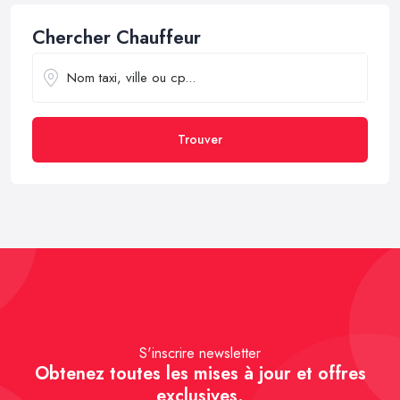
Chercher Chauffeur
Trouver
S'inscrire newsletter
Obtenez toutes les mises à jour et offres
exclusives.