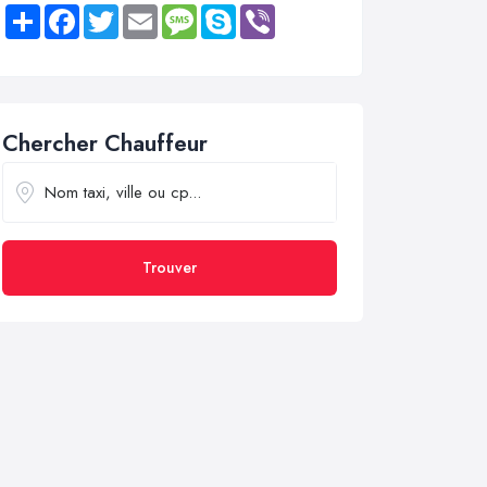
Share
Facebook
Twitter
Email
Message
Skype
Viber
Chercher Chauffeur
Trouver