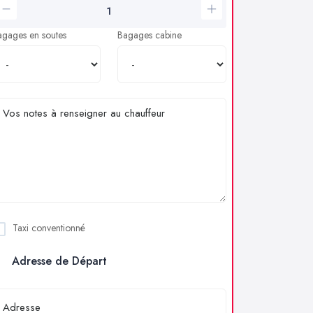
agages en soutes
Bagages cabine
Taxi conventionné
Adresse de Départ