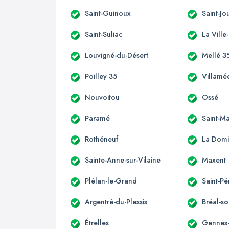
Saint-Guinoux
Saint-J
Saint-Suliac
La Ville
Louvigné-du-Désert
Mellé 3
Poilley 35
Villamé
Nouvoitou
Ossé
Paramé
Saint-M
Rothéneuf
La Domi
Sainte-Anne-sur-Vilaine
Maxent
Plélan-le-Grand
Saint-Pé
Argentré-du-Plessis
Bréal-so
Étrelles
Gennes-