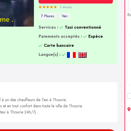
5 étoiles
B
7 Places
Van
Services :
Taxi conventionné
Paiements acceptés :
Espèce
Carte bancaire
Langue(s) :
l à un des chauffeurs de Taxi à Thourie .
 et en tout confort dans toute la ville de Thourie.
 taxi à Thourie 24h/7j .