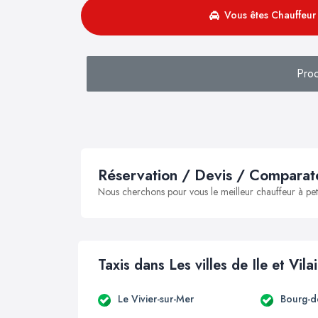
Vous êtes Chauffeur 
Pro
Réservation / Devis / Comparate
Nous cherchons pour vous le meilleur chauffeur à peti
Taxis dans Les villes de Ile et Vila
Le Vivier-sur-Mer
Bourg-d