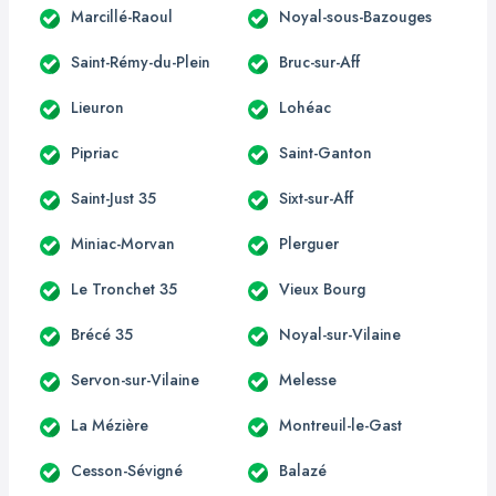
Marcillé-Raoul
Noyal-sous-Bazouges
Saint-Rémy-du-Plein
Bruc-sur-Aff
Lieuron
Lohéac
Pipriac
Saint-Ganton
Saint-Just 35
Sixt-sur-Aff
Miniac-Morvan
Plerguer
Le Tronchet 35
Vieux Bourg
Brécé 35
Noyal-sur-Vilaine
Servon-sur-Vilaine
Melesse
La Mézière
Montreuil-le-Gast
Cesson-Sévigné
Balazé