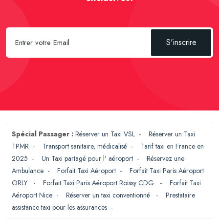
S'inscrire
Spécial Passager :
Réserver un Taxi VSL
-
Réserver un Taxi
TPMR
-
Transport sanitaire, médicalisé
-
Tarif taxi en France en
2025
-
Un Taxi partagé pour l' aéroport
-
Réservez une
Ambulance
-
Forfait Taxi Aéroport
-
Forfait Taxi Paris Aéroport
ORLY
-
Forfait Taxi Paris Aéroport Roissy CDG
-
Forfait Taxi
Aéroport Nice
-
Réserver un taxi conventionné
-
Prestataire
assistance taxi pour les assurances
-