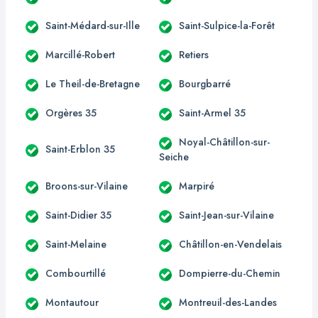
Saint-Médard-sur-Ille
Saint-Sulpice-la-Forêt
Marcillé-Robert
Retiers
Le Theil-de-Bretagne
Bourgbarré
Orgères 35
Saint-Armel 35
Noyal-Châtillon-sur-
Saint-Erblon 35
Seiche
Broons-sur-Vilaine
Marpiré
Saint-Didier 35
Saint-Jean-sur-Vilaine
Saint-Melaine
Châtillon-en-Vendelais
Combourtillé
Dompierre-du-Chemin
Montautour
Montreuil-des-Landes