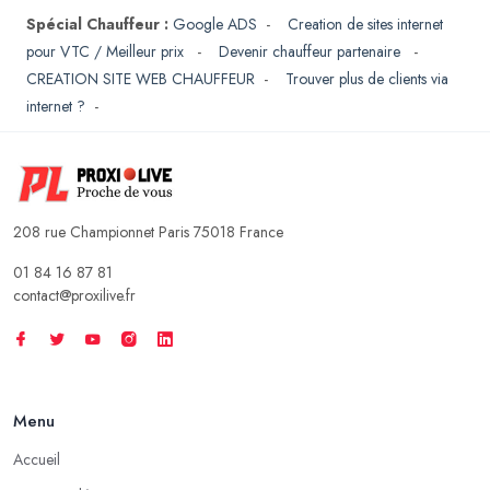
Spécial Chauffeur :
Google ADS
-
Creation de sites internet
pour VTC / Meilleur prix
-
Devenir chauffeur partenaire
-
CREATION SITE WEB CHAUFFEUR
-
Trouver plus de clients via
internet ?
-
208 rue Championnet Paris 75018 France
01 84 16 87 81
contact@proxilive.fr
Menu
Accueil