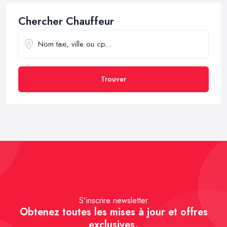
Chercher Chauffeur
Trouver
S'inscrire newsletter
Obtenez toutes les mises à jour et offres
exclusives.