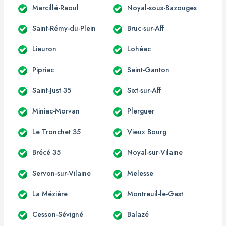
Marcillé-Raoul
Noyal-sous-Bazouges
Saint-Rémy-du-Plein
Bruc-sur-Aff
Lieuron
Lohéac
Pipriac
Saint-Ganton
Saint-Just 35
Sixt-sur-Aff
Miniac-Morvan
Plerguer
Le Tronchet 35
Vieux Bourg
Brécé 35
Noyal-sur-Vilaine
Servon-sur-Vilaine
Melesse
La Mézière
Montreuil-le-Gast
Cesson-Sévigné
Balazé