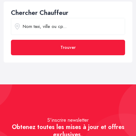
Chercher Chauffeur
Trouver
S'inscrire newsletter
Obtenez toutes les mises à jour et offres
exclusives.