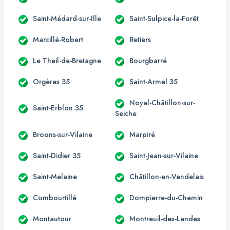
Saint-Médard-sur-Ille
Saint-Sulpice-la-Forêt
Marcillé-Robert
Retiers
Le Theil-de-Bretagne
Bourgbarré
Orgères 35
Saint-Armel 35
Noyal-Châtillon-sur-
Saint-Erblon 35
Seiche
Broons-sur-Vilaine
Marpiré
Saint-Didier 35
Saint-Jean-sur-Vilaine
Saint-Melaine
Châtillon-en-Vendelais
Combourtillé
Dompierre-du-Chemin
Montautour
Montreuil-des-Landes