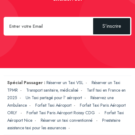
S'inscrire
Spécial Passager :
Réserver un Taxi VSL
-
Réserver un Taxi
TPMR
-
Transport sanitaire, médicalisé
-
Tarif taxi en France en
2025
-
Un Taxi partagé pour l' aéroport
-
Réservez une
Ambulance
-
Forfait Taxi Aéroport
-
Forfait Taxi Paris Aéroport
ORLY
-
Forfait Taxi Paris Aéroport Roissy CDG
-
Forfait Taxi
Aéroport Nice
-
Réserver un taxi conventionné
-
Prestataire
assistance taxi pour les assurances
-