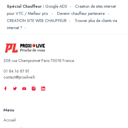
Spécial Chauffeur :
Google ADS
-
Creation de sites internet
pour VTC / Meilleur prix
-
Devenir chauffeur partenaire
-
CREATION SITE WEB CHAUFFEUR
-
Trouver plus de clients via
internet ?
-
208 rue Championnet Paris 75018 France
01 84 16 87 81
contact@proxilive.fr
Menu
Accueil