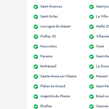
Saint-Guinoux
Saint-J
Saint-Suliac
La Ville
Louvigné-du-Désert
Mellé 3
Poilley 35
Villamé
Nouvoitou
Ossé
Paramé
Saint-M
Rothéneuf
La Domi
Sainte-Anne-sur-Vilaine
Maxent
Plélan-le-Grand
Saint-Pé
Argentré-du-Plessis
Bréal-so
Étrelles
Gennes-