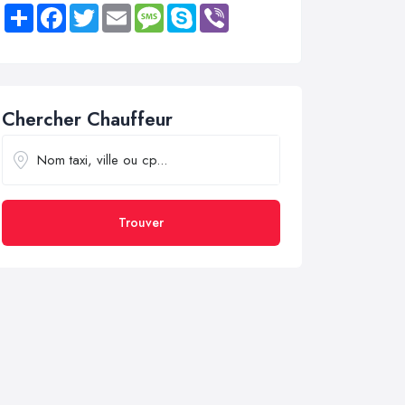
Share
Facebook
Twitter
Email
Message
Skype
Viber
Chercher Chauffeur
Trouver