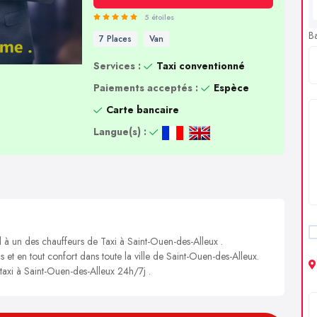
5 étoiles
B
7 Places
Van
Services :
Taxi conventionné
Paiements acceptés :
Espèce
Carte bancaire
Langue(s) :
l à un des chauffeurs de Taxi à Saint-Ouen-des-Alleux .
s et en tout confort dans toute la ville de Saint-Ouen-des-Alleux.
 taxi à Saint-Ouen-des-Alleux 24h/7j .