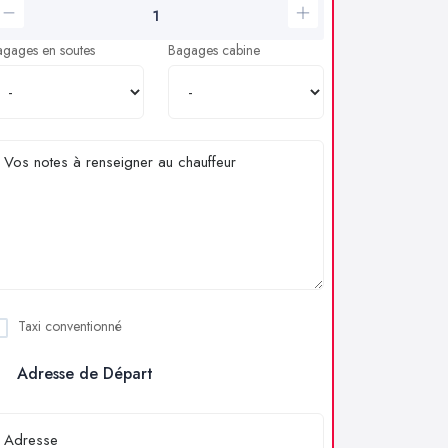
agages en soutes
Bagages cabine
Taxi conventionné
Adresse de Départ