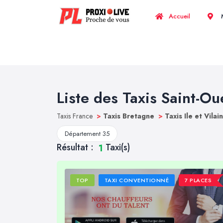
Accueil
M
Liste des Taxis Saint-Ou
Taxis France
>
Taxis Bretagne
>
Taxis Ile et Vilai
Département 35
Résultat :
Taxi(s)
1
TOP
TAXI CONVENTIONNÉ
7 PLACES