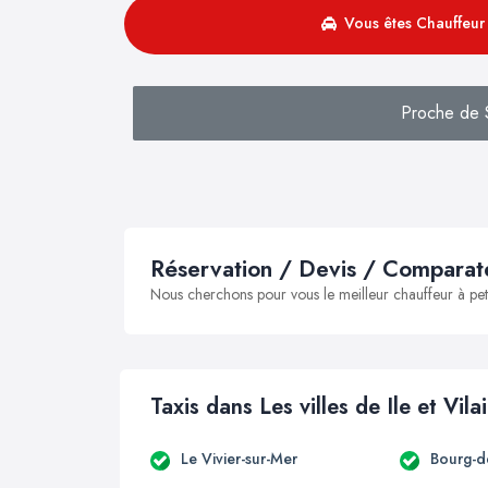
Vous êtes Chauffeur 
Proche de 
Réservation / Devis / Comparate
Nous cherchons pour vous le meilleur chauffeur à peti
Taxis dans Les villes de Ile et Vila
Le Vivier-sur-Mer
Bourg-d