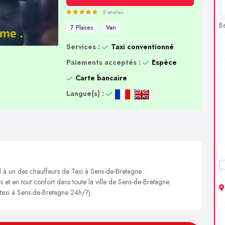
5 étoiles
B
7 Places
Van
Services :
Taxi conventionné
Paiements acceptés :
Espèce
Carte bancaire
Langue(s) :
l à un des chauffeurs de Taxi à Sens-de-Bretagne .
s et en tout confort dans toute la ville de Sens-de-Bretagne.
 taxi à Sens-de-Bretagne 24h/7j .