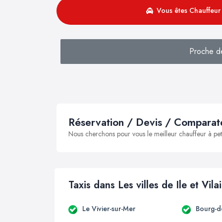
Vous êtes Chauffeur 
Proche d
Réservation / Devis / Comparate
Nous cherchons pour vous le meilleur chauffeur à peti
Taxis dans Les villes de Ile et Vila
Le Vivier-sur-Mer
Bourg-d