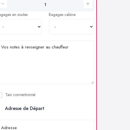
agages en soutes
Bagages cabine
Taxi conventionné
Adresse de Départ