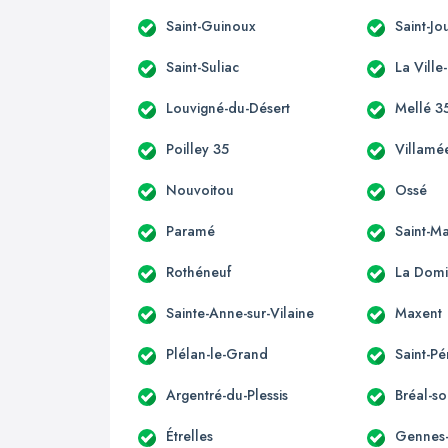
Saint-Guinoux
Saint-J
Saint-Suliac
La Ville
Louvigné-du-Désert
Mellé 3
Poilley 35
Villamé
Nouvoitou
Ossé
Paramé
Saint-M
Rothéneuf
La Domi
Sainte-Anne-sur-Vilaine
Maxent
Plélan-le-Grand
Saint-Pé
Argentré-du-Plessis
Bréal-so
Étrelles
Gennes-