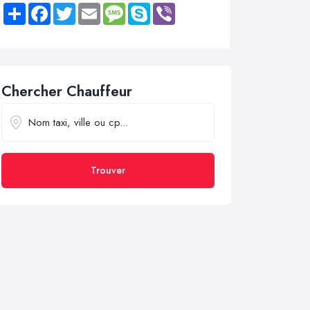
Share
Facebook
Twitter
Email
Message
Skype
Viber
Chercher Chauffeur
Trouver