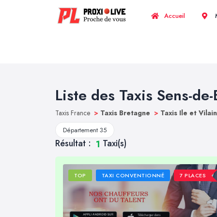
Accueil
M
Liste des Taxis Sens-de
Taxis France
>
Taxis Bretagne
>
Taxis Ile et Vilai
Département 35
Résultat :
Taxi(s)
1
TOP
TAXI CONVENTIONNÉ
7 PLACES