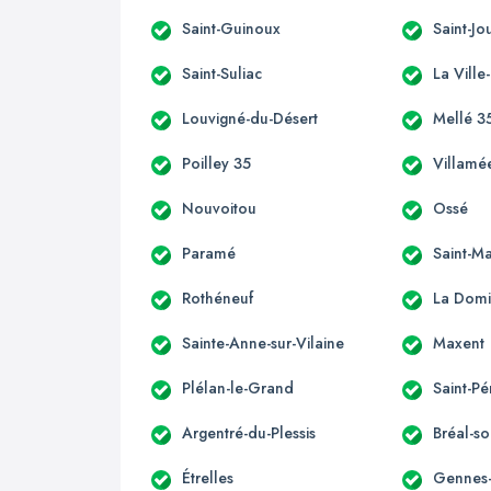
Saint-Guinoux
Saint-J
Saint-Suliac
La Ville
Louvigné-du-Désert
Mellé 3
Poilley 35
Villamé
Nouvoitou
Ossé
Paramé
Saint-M
Rothéneuf
La Domi
Sainte-Anne-sur-Vilaine
Maxent
Plélan-le-Grand
Saint-Pé
Argentré-du-Plessis
Bréal-so
Étrelles
Gennes-