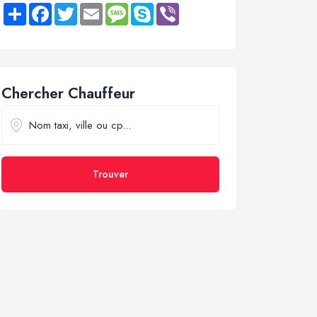
Share
Facebook
Twitter
Email
Message
Skype
Viber
Chercher Chauffeur
Trouver