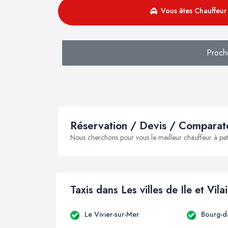
Vous êtes Chauffeur 
Proche
Réservation / Devis / Comparate
Nous cherchons pour vous le meilleur chauffeur à peti
Taxis dans Les villes de Ile et Vila
Le Vivier-sur-Mer
Bourg-d