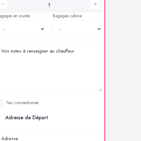
agages en soutes
Bagages cabine
Taxi conventionné
Adresse de Départ