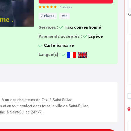
5 étoiles
B
7 Places
Van
Services :
Taxi conventionné
Paiements acceptés :
Espèce
Carte bancaire
Langue(s) :
 à un des chauffeurs de Taxi à Saint-Suliac .
 et en tout confort dans toute la ville de Saint-Suliac.
taxi à Saint-Suliac 24h/7j .