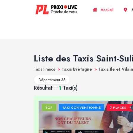
Accueil
M
Liste des Taxis Saint-Sul
Taxis France
>
Taxis Bretagne
>
Taxis Ile et Vilai
Département 35
Résultat :
Taxi(s)
1
TOP
TAXI CONVENTIONNÉ
7 PLACES