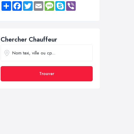
Share
Facebook
Twitter
Email
Message
Skype
Viber
Chercher Chauffeur
Trouver