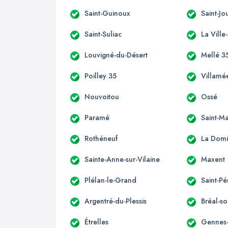
Saint-Guinoux
Saint-J
Saint-Suliac
La Ville
Louvigné-du-Désert
Mellé 3
Poilley 35
Villamé
Nouvoitou
Ossé
Paramé
Saint-M
Rothéneuf
La Domi
Sainte-Anne-sur-Vilaine
Maxent
Plélan-le-Grand
Saint-Pé
Argentré-du-Plessis
Bréal-so
Étrelles
Gennes-