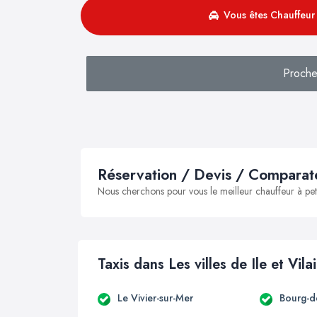
Vous êtes Chauffeur 
Proche
Réservation / Devis / Comparate
Nous cherchons pour vous le meilleur chauffeur à peti
Taxis dans Les villes de Ile et Vila
Le Vivier-sur-Mer
Bourg-d