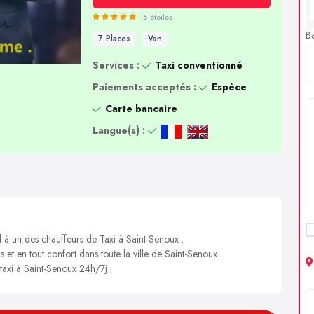
5 étoiles
B
7 Places
Van
Services :
Taxi conventionné
Paiements acceptés :
Espèce
Carte bancaire
Langue(s) :
l à un des chauffeurs de Taxi à Saint-Senoux .
s et en tout confort dans toute la ville de Saint-Senoux.
 taxi à Saint-Senoux 24h/7j .