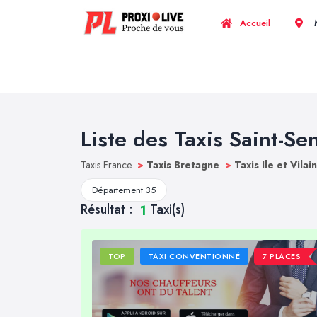
Accueil
M
Liste des Taxis Saint-Se
Taxis France
>
Taxis Bretagne
>
Taxis Ile et Vilai
Département 35
Résultat :
Taxi(s)
1
TOP
TAXI CONVENTIONNÉ
7 PLACES