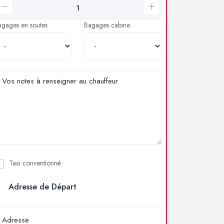
agages en soutes
Bagages cabine
Taxi conventionné
Adresse de Départ