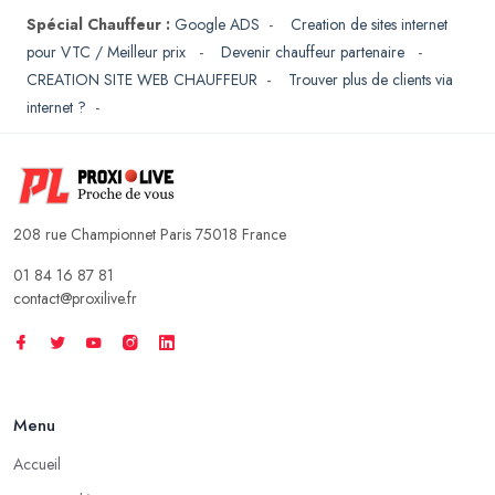
Spécial Chauffeur :
Google ADS
-
Creation de sites internet
pour VTC / Meilleur prix
-
Devenir chauffeur partenaire
-
CREATION SITE WEB CHAUFFEUR
-
Trouver plus de clients via
internet ?
-
208 rue Championnet Paris 75018 France
01 84 16 87 81
contact@proxilive.fr
Menu
Accueil