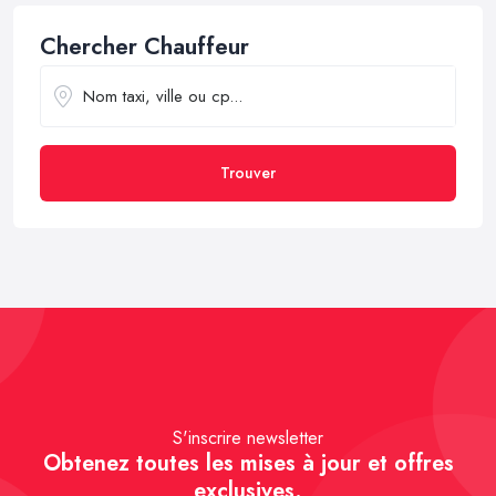
Chercher Chauffeur
Trouver
S'inscrire newsletter
Obtenez toutes les mises à jour et offres
exclusives.