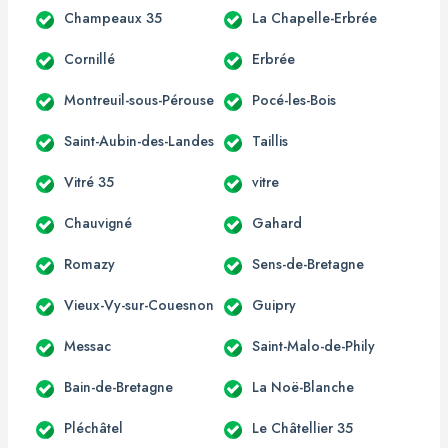
Champeaux 35
La Chapelle-Erbrée
Cornillé
Erbrée
Montreuil-sous-Pérouse
Pocé-les-Bois
Saint-Aubin-des-Landes
Taillis
Vitré 35
vitre
Chauvigné
Gahard
Romazy
Sens-de-Bretagne
Vieux-Vy-sur-Couesnon
Guipry
Messac
Saint-Malo-de-Phily
Bain-de-Bretagne
La Noë-Blanche
Pléchâtel
Le Châtellier 35