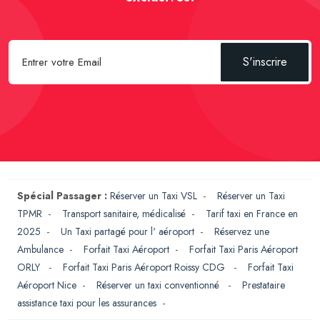
S'inscrire
Spécial Passager :
Réserver un Taxi VSL
-
Réserver un Taxi
TPMR
-
Transport sanitaire, médicalisé
-
Tarif taxi en France en
2025
-
Un Taxi partagé pour l' aéroport
-
Réservez une
Ambulance
-
Forfait Taxi Aéroport
-
Forfait Taxi Paris Aéroport
ORLY
-
Forfait Taxi Paris Aéroport Roissy CDG
-
Forfait Taxi
Aéroport Nice
-
Réserver un taxi conventionné
-
Prestataire
assistance taxi pour les assurances
-