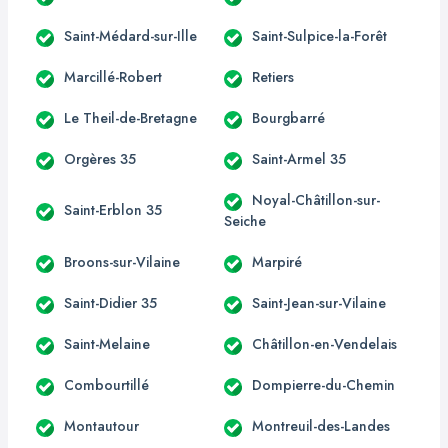
Saint-Médard-sur-Ille
Saint-Sulpice-la-Forêt
Marcillé-Robert
Retiers
Le Theil-de-Bretagne
Bourgbarré
Orgères 35
Saint-Armel 35
Noyal-Châtillon-sur-
Saint-Erblon 35
Seiche
Broons-sur-Vilaine
Marpiré
Saint-Didier 35
Saint-Jean-sur-Vilaine
Saint-Melaine
Châtillon-en-Vendelais
Combourtillé
Dompierre-du-Chemin
Montautour
Montreuil-des-Landes