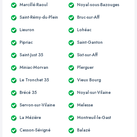
Marcillé-Raoul
Noyal-sous-Bazouges
Saint-Rémy-du-Plein
Bruc-sur-Aff
Lieuron
Lohéac
Pipriac
Saint-Ganton
Saint-Just 35
Sixt-sur-Aff
Miniac-Morvan
Plerguer
Le Tronchet 35
Vieux Bourg
Brécé 35
Noyal-sur-Vilaine
Servon-sur-Vilaine
Melesse
La Mézière
Montreuil-le-Gast
Cesson-Sévigné
Balazé