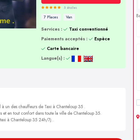
5 étoiles
B
7 Places
Van
Services :
Taxi conventionné
Paiements acceptés :
Espèce
Carte bancaire
Langue(s) :
l à un des chauffeurs de Taxi à Chanteloup 35 .
s et en tout confort dans toute la ville de Chanteloup 35.
 taxi à Chanteloup 35 24h/7j .