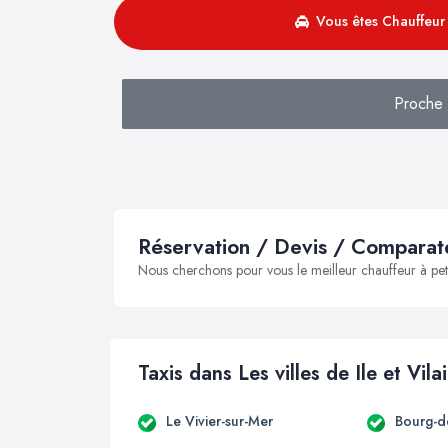
Vous êtes Chauffeur 
Proche 
Réservation / Devis / Comparate
Nous cherchons pour vous le meilleur chauffeur à peti
Taxis dans Les villes de Ile et Vila
Le Vivier-sur-Mer
Bourg-d