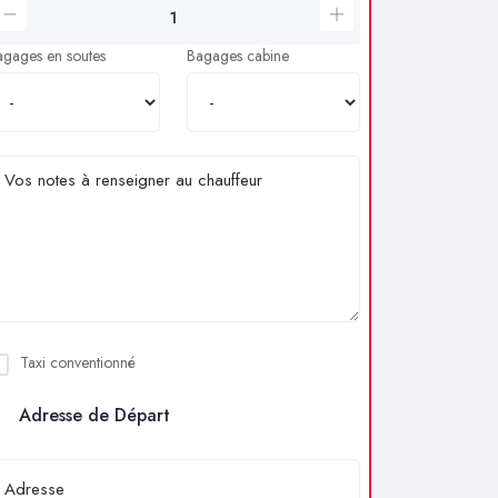
agages en soutes
Bagages cabine
Taxi conventionné
Adresse de Départ