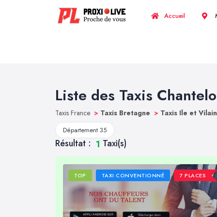
Accueil
M
Liste des Taxis Chantel
Taxis France
>
Taxis Bretagne
>
Taxis Ile et Vilai
Département 35
Résultat :
Taxi(s)
1
TOP
TAXI CONVENTIONNÉ
7 PLACES