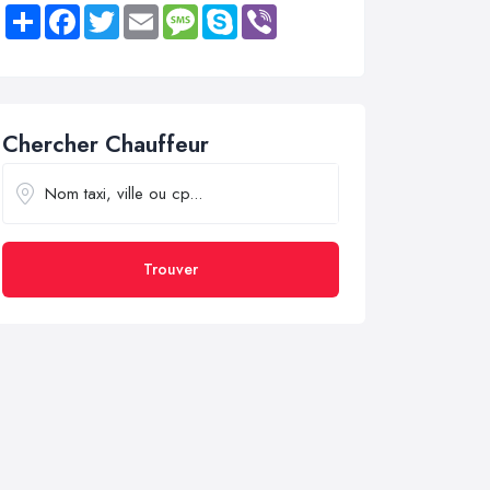
Share
Facebook
Twitter
Email
Message
Skype
Viber
Chercher Chauffeur
Trouver