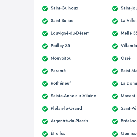
Saint-Guinoux
Saint-J
Saint-Suliac
La Ville
Louvigné-du-Désert
Mellé 3
Poilley 35
Villamé
Nouvoitou
Ossé
Paramé
Saint-M
Rothéneuf
La Domi
Sainte-Anne-sur-Vilaine
Maxent
Plélan-le-Grand
Saint-Pé
Argentré-du-Plessis
Bréal-so
Étrelles
Gennes-