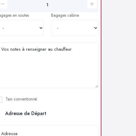
agages en soutes
Bagages cabine
Taxi conventionné
Adresse de Départ