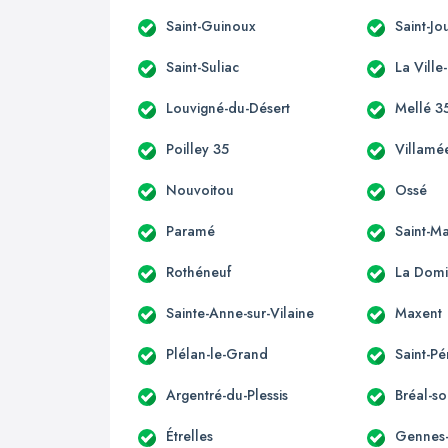
Saint-Guinoux
Saint-J
Saint-Suliac
La Ville
Louvigné-du-Désert
Mellé 3
Poilley 35
Villamé
Nouvoitou
Ossé
Paramé
Saint-M
Rothéneuf
La Domi
Sainte-Anne-sur-Vilaine
Maxent
Plélan-le-Grand
Saint-Pé
Argentré-du-Plessis
Bréal-so
Étrelles
Gennes-