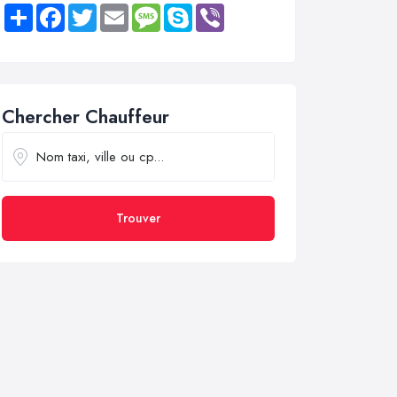
Share
Facebook
Twitter
Email
Message
Skype
Viber
Chercher Chauffeur
Trouver