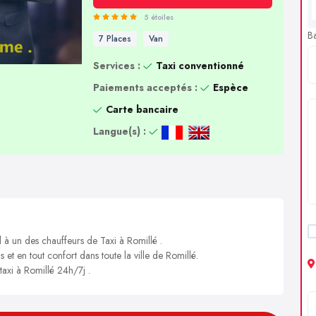
5 étoiles
B
7 Places
Van
Services :
Taxi conventionné
Paiements acceptés :
Espèce
Carte bancaire
Langue(s) :
l à un des chauffeurs de Taxi à Romillé .
 et en tout confort dans toute la ville de Romillé.
taxi à Romillé 24h/7j .