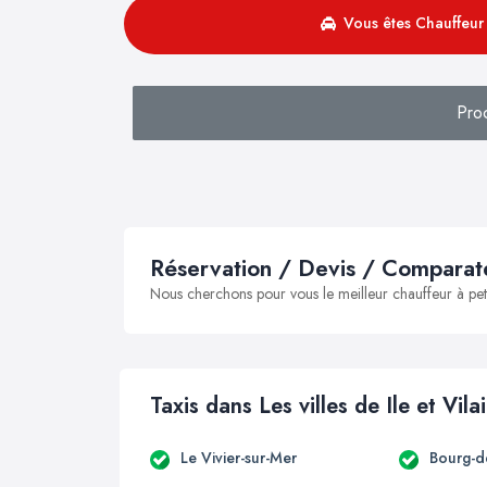
Vous êtes Chauffeur 
Pro
Réservation / Devis / Comparate
Nous cherchons pour vous le meilleur chauffeur à peti
Taxis dans Les villes de Ile et Vila
Le Vivier-sur-Mer
Bourg-d