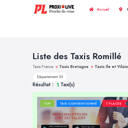
Accueil
M
Liste des Taxis Romillé
Taxis France
>
Taxis Bretagne
>
Taxis Ile et Vilai
Département 35
Résultat :
Taxi(s)
1
TOP
TAXI CONVENTIONNÉ
7 PLACES