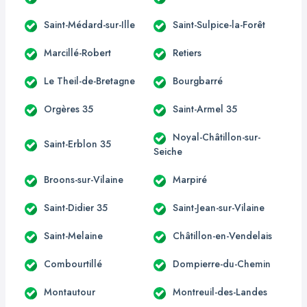
Saint-Médard-sur-Ille
Saint-Sulpice-la-Forêt
Marcillé-Robert
Retiers
Le Theil-de-Bretagne
Bourgbarré
Orgères 35
Saint-Armel 35
Noyal-Châtillon-sur-
Saint-Erblon 35
Seiche
Broons-sur-Vilaine
Marpiré
Saint-Didier 35
Saint-Jean-sur-Vilaine
Saint-Melaine
Châtillon-en-Vendelais
Combourtillé
Dompierre-du-Chemin
Montautour
Montreuil-des-Landes