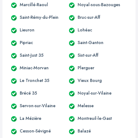
Marcillé-Raoul
Noyal-sous-Bazouges
Saint-Rémy-du-Plein
Bruc-sur-Aff
Lieuron
Lohéac
Pipriac
Saint-Ganton
Saint-Just 35
Sixt-sur-Aff
Miniac-Morvan
Plerguer
Le Tronchet 35
Vieux Bourg
Brécé 35
Noyal-sur-Vilaine
Servon-sur-Vilaine
Melesse
La Mézière
Montreuil-le-Gast
Cesson-Sévigné
Balazé