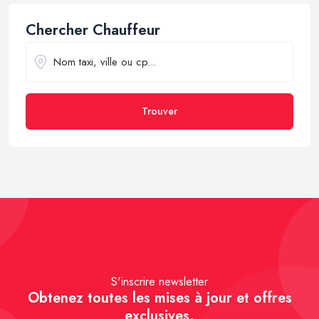
Chercher Chauffeur
Trouver
S'inscrire newsletter
Obtenez toutes les mises à jour et offres
exclusives.