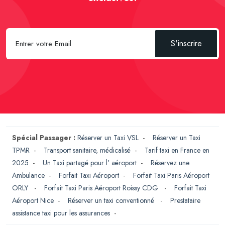
S'inscrire
Spécial Passager :
Réserver un Taxi VSL
-
Réserver un Taxi
TPMR
-
Transport sanitaire, médicalisé
-
Tarif taxi en France en
2025
-
Un Taxi partagé pour l' aéroport
-
Réservez une
Ambulance
-
Forfait Taxi Aéroport
-
Forfait Taxi Paris Aéroport
ORLY
-
Forfait Taxi Paris Aéroport Roissy CDG
-
Forfait Taxi
Aéroport Nice
-
Réserver un taxi conventionné
-
Prestataire
assistance taxi pour les assurances
-