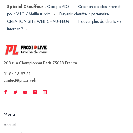
Spécial Chauffeur :
Google ADS
-
Creation de sites internet
pour VTC / Meilleur prix
-
Devenir chauffeur partenaire
-
CREATION SITE WEB CHAUFFEUR
-
Trouver plus de clients via
internet ?
-
208 rue Championnet Paris 75018 France
01 84 16 87 81
contact@proxilive.fr
Menu
Accueil