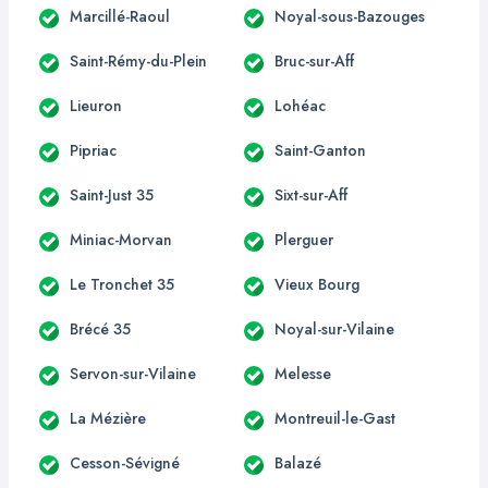
Marcillé-Raoul
Noyal-sous-Bazouges
Saint-Rémy-du-Plein
Bruc-sur-Aff
Lieuron
Lohéac
Pipriac
Saint-Ganton
Saint-Just 35
Sixt-sur-Aff
Miniac-Morvan
Plerguer
Le Tronchet 35
Vieux Bourg
Brécé 35
Noyal-sur-Vilaine
Servon-sur-Vilaine
Melesse
La Mézière
Montreuil-le-Gast
Cesson-Sévigné
Balazé