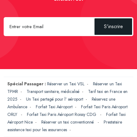
S'inscrire
Spécial Passager :
Réserver un Taxi VSL
-
Réserver un Taxi
TPMR
-
Transport sanitaire, médicalisé
-
Tarif taxi en France en
2025
-
Un Taxi partagé pour l' aéroport
-
Réservez une
Ambulance
-
Forfait Taxi Aéroport
-
Forfait Taxi Paris Aéroport
ORLY
-
Forfait Taxi Paris Aéroport Roissy CDG
-
Forfait Taxi
Aéroport Nice
-
Réserver un taxi conventionné
-
Prestataire
assistance taxi pour les assurances
-