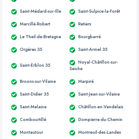
Saint-Médard-sur-Ille
Saint-Sulpice-la-Forêt
Marcillé-Robert
Retiers
Le Theil-de-Bretagne
Bourgbarré
Orgères 35
Saint-Armel 35
Noyal-Châtillon-sur-
Saint-Erblon 35
Seiche
Broons-sur-Vilaine
Marpiré
Saint-Didier 35
Saint-Jean-sur-Vilaine
Saint-Melaine
Châtillon-en-Vendelais
Combourtillé
Dompierre-du-Chemin
Montautour
Montreuil-des-Landes