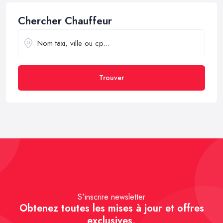
Chercher Chauffeur
Trouver
S'inscrire newsletter
Obtenez toutes les mises à jour et offres
exclusives.