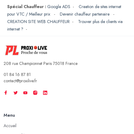
Spécial Chauffeur :
Google ADS
-
Creation de sites internet
pour VTC / Meilleur prix
-
Devenir chauffeur partenaire
-
CREATION SITE WEB CHAUFFEUR
-
Trouver plus de clients via
internet ?
-
208 rue Championnet Paris 75018 France
01 84 16 87 81
contact@proxilive.fr
Menu
Accueil