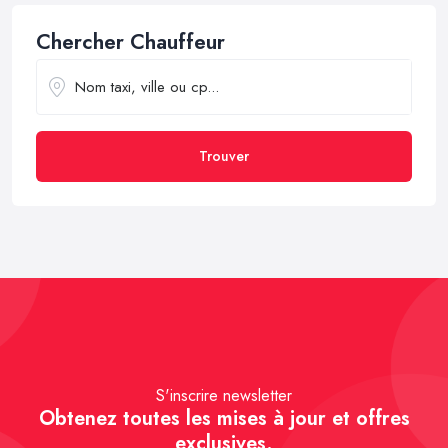
Chercher Chauffeur
Trouver
S'inscrire newsletter
Obtenez toutes les mises à jour et offres
exclusives.