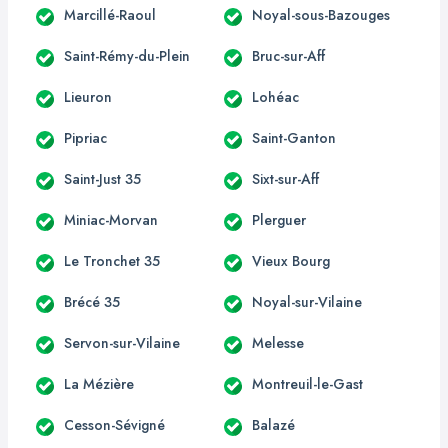
Marcillé-Raoul
Noyal-sous-Bazouges
Saint-Rémy-du-Plein
Bruc-sur-Aff
Lieuron
Lohéac
Pipriac
Saint-Ganton
Saint-Just 35
Sixt-sur-Aff
Miniac-Morvan
Plerguer
Le Tronchet 35
Vieux Bourg
Brécé 35
Noyal-sur-Vilaine
Servon-sur-Vilaine
Melesse
La Mézière
Montreuil-le-Gast
Cesson-Sévigné
Balazé