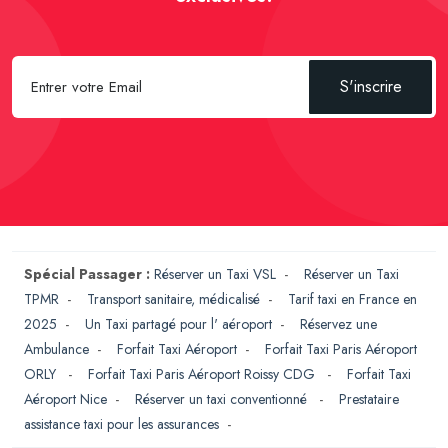
S'inscrire
Spécial Passager :
Réserver un Taxi VSL
-
Réserver un Taxi
TPMR
-
Transport sanitaire, médicalisé
-
Tarif taxi en France en
2025
-
Un Taxi partagé pour l' aéroport
-
Réservez une
Ambulance
-
Forfait Taxi Aéroport
-
Forfait Taxi Paris Aéroport
ORLY
-
Forfait Taxi Paris Aéroport Roissy CDG
-
Forfait Taxi
Aéroport Nice
-
Réserver un taxi conventionné
-
Prestataire
assistance taxi pour les assurances
-