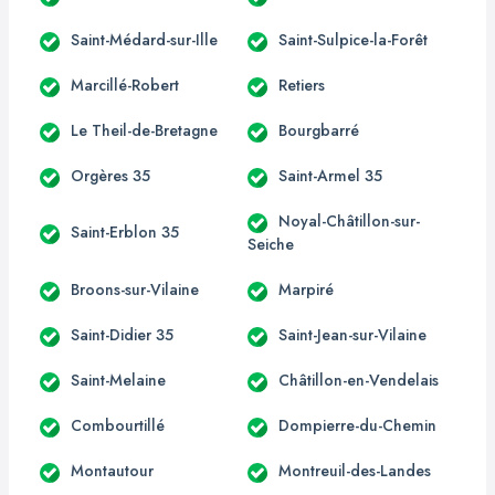
Saint-Médard-sur-Ille
Saint-Sulpice-la-Forêt
Marcillé-Robert
Retiers
Le Theil-de-Bretagne
Bourgbarré
Orgères 35
Saint-Armel 35
Noyal-Châtillon-sur-
Saint-Erblon 35
Seiche
Broons-sur-Vilaine
Marpiré
Saint-Didier 35
Saint-Jean-sur-Vilaine
Saint-Melaine
Châtillon-en-Vendelais
Combourtillé
Dompierre-du-Chemin
Montautour
Montreuil-des-Landes