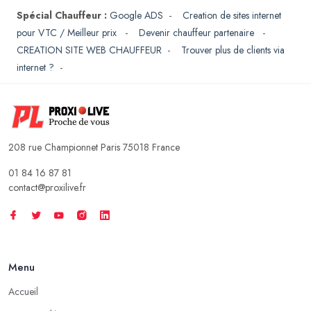
Spécial Chauffeur :
Google ADS
-
Creation de sites internet
pour VTC / Meilleur prix
-
Devenir chauffeur partenaire
-
CREATION SITE WEB CHAUFFEUR
-
Trouver plus de clients via
internet ?
-
208 rue Championnet Paris 75018 France
01 84 16 87 81
contact@proxilive.fr
Menu
Accueil