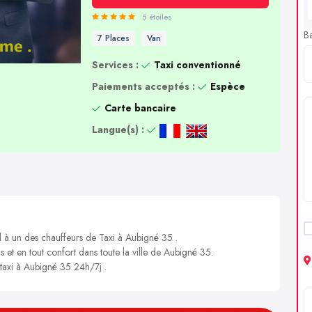
5 étoiles
B
7 Places
Van
Services :
Taxi conventionné
Paiements acceptés :
Espèce
Carte bancaire
Langue(s) :
l à un des chauffeurs de Taxi à Aubigné 35 .
s et en tout confort dans toute la ville de Aubigné 35.
 taxi à Aubigné 35 24h/7j .