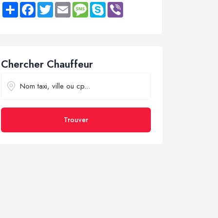
Share
Facebook
Twitter
Email
Message
Skype
Viber
Chercher Chauffeur
Trouver