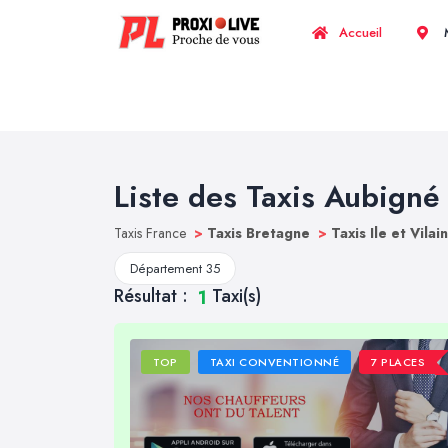
Accueil
M
Liste des Taxis Aubigné
Taxis France
>
Taxis Bretagne
>
Taxis Ile et Vilai
Département 35
Résultat :
Taxi(s)
1
TOP
TAXI CONVENTIONNÉ
7 PLACES