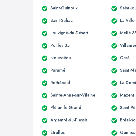
Saint-Guinoux
Saint-J
Saint-Suliac
La Ville
Louvigné-du-Désert
Mellé 3
Poilley 35
Villamé
Nouvoitou
Ossé
Paramé
Saint-M
Rothéneuf
La Domi
Sainte-Anne-sur-Vilaine
Maxent
Plélan-le-Grand
Saint-Pé
Argentré-du-Plessis
Bréal-so
Étrelles
Gennes-