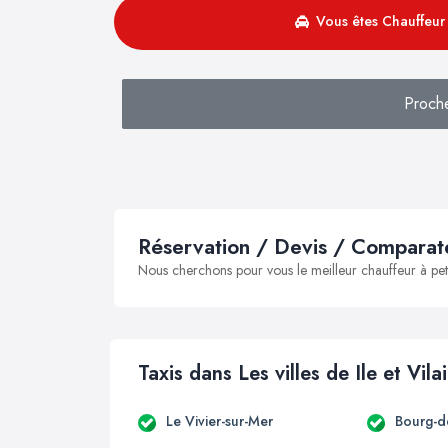
Vous êtes Chauffeur 
Proch
Réservation / Devis / Comparate
Nous cherchons pour vous le meilleur chauffeur à peti
Taxis dans Les villes de Ile et Vila
Le Vivier-sur-Mer
Bourg-d