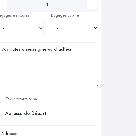
agages en soutes
Bagages cabine
Taxi conventionné
Adresse de Départ