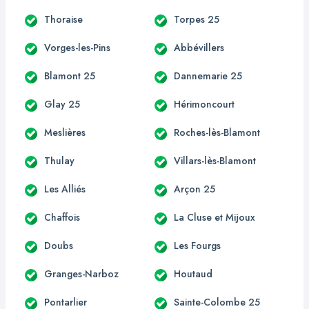
Thoraise
Torpes 25
Vorges-les-Pins
Abbévillers
Blamont 25
Dannemarie 25
Glay 25
Hérimoncourt
Meslières
Roches-lès-Blamont
Thulay
Villars-lès-Blamont
Les Alliés
Arçon 25
Chaffois
La Cluse et Mijoux
Doubs
Les Fourgs
Granges-Narboz
Houtaud
Pontarlier
Sainte-Colombe 25