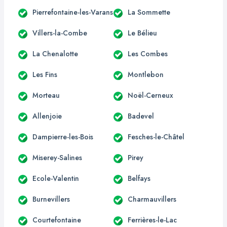
Pierrefontaine-les-Varans
La Sommette
Villers-la-Combe
Le Bélieu
La Chenalotte
Les Combes
Les Fins
Montlebon
Morteau
Noël-Cerneux
Allenjoie
Badevel
Dampierre-les-Bois
Fesches-le-Châtel
Miserey-Salines
Pirey
Ecole-Valentin
Belfays
Burnevillers
Charmauvillers
Courtefontaine
Ferrières-le-Lac