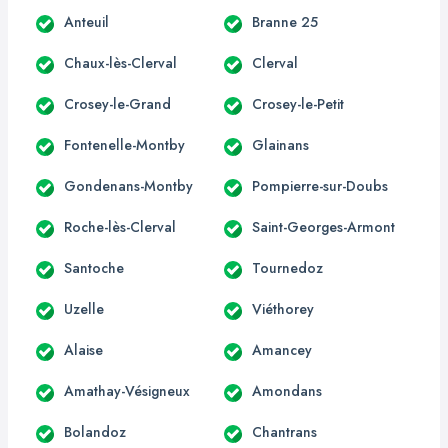
Anteuil
Branne 25
Chaux-lès-Clerval
Clerval
Crosey-le-Grand
Crosey-le-Petit
Fontenelle-Montby
Glainans
Gondenans-Montby
Pompierre-sur-Doubs
Roche-lès-Clerval
Saint-Georges-Armont
Santoche
Tournedoz
Uzelle
Viéthorey
Alaise
Amancey
Amathay-Vésigneux
Amondans
Bolandoz
Chantrans