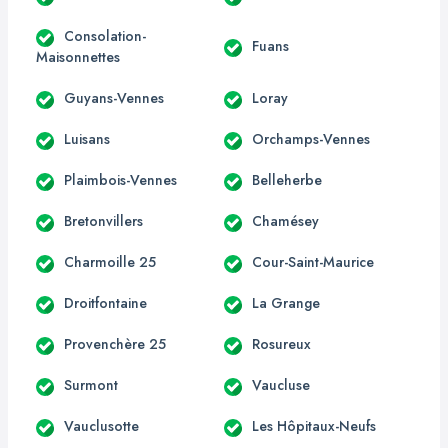
Consolation-
Fuans
Maisonnettes
Guyans-Vennes
Loray
Luisans
Orchamps-Vennes
Plaimbois-Vennes
Belleherbe
Bretonvillers
Chamésey
Charmoille 25
Cour-Saint-Maurice
Droitfontaine
La Grange
Provenchère 25
Rosureux
Surmont
Vaucluse
Vauclusotte
Les Hôpitaux-Neufs