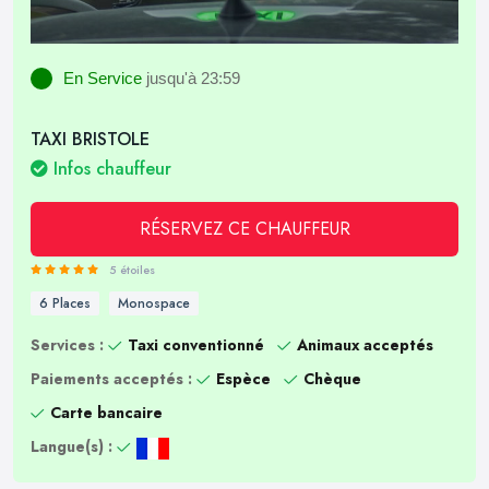
En Service
jusqu'à 23:59
TAXI BRISTOLE
Infos chauffeur
RÉSERVEZ CE CHAUFFEUR
5 étoiles
6 Places
Monospace
Services :
Taxi conventionné
Animaux acceptés
Paiements acceptés :
Espèce
Chèque
Carte bancaire
Langue(s) :