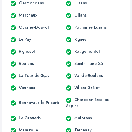
Germondans
Lusans
Marchaux
Ollans
Ougney-Douvot
Pouligney Lusans
Le Puy
Rigney
Rignosot
Rougemontot
Roulans
Saint-Hilaire 25
La Tour-de-Sçay
Val-de-Roulans
Vennans
Villers-Grélot
Charbonnières-les-
Bonnevaux-le-Prieuré
Sapins
Le Gratteris
Malbrans
Mamirolle
Tarcenay