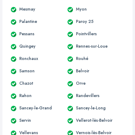
Mesmay
Myon
Palantine
Paroy 25
Pessans
Pointvillers
Quingey
Rennes-sur-Loue
Ronchaux
Rouhé
Samson
Belvoir
Chazot
Orve
Rahon
Randevillers
Sancey-le-Grand
Sancey-le-Long
Servin
Vellerot-lès-Belvoir
Vellevans
Vernois-lès-Belvoir