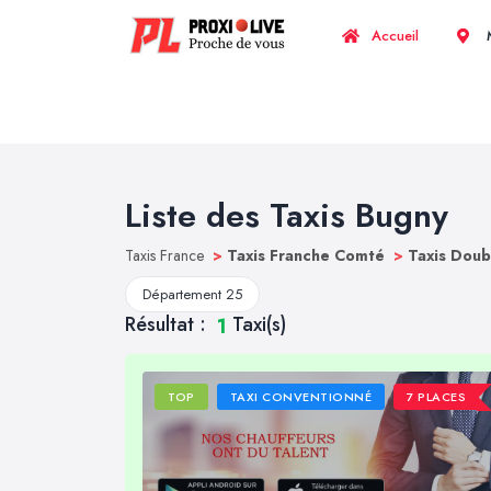
Accueil
M
Liste des Taxis Bugny
Taxis France
>
Taxis Franche Comté
>
Taxis Dou
Département 25
Résultat :
Taxi(s)
1
TOP
TAXI CONVENTIONNÉ
7 PLACES