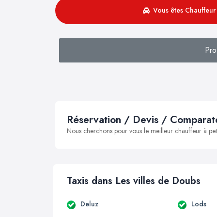
Vous êtes Chauffeur 
Pro
Réservation / Devis / Comparate
Nous cherchons pour vous le meilleur chauffeur à peti
Taxis dans Les villes de Doubs
Deluz
Lods