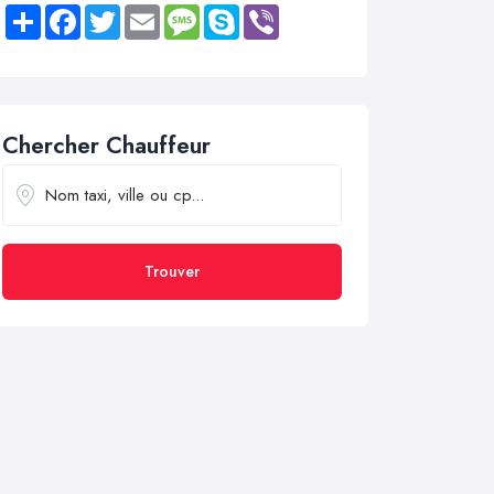
Share
Facebook
Twitter
Email
Message
Skype
Viber
Chercher Chauffeur
Trouver