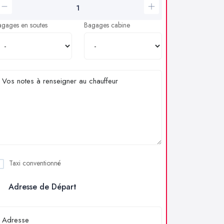
agages en soutes
Bagages cabine
Taxi conventionné
Adresse de Départ