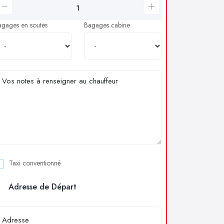
agages en soutes
Bagages cabine
Taxi conventionné
Adresse de Départ