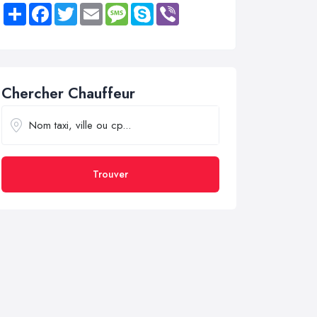
Share
Facebook
Twitter
Email
Message
Skype
Viber
Chercher Chauffeur
Trouver