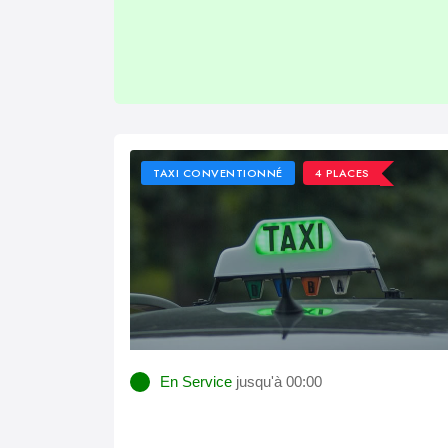
TAXI CONVENTIONNÉ
4 PLACES
En Service
jusqu'à 00:00