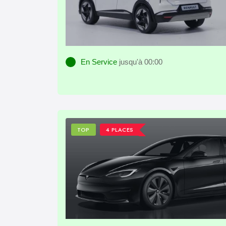
En Service
jusqu'à 00:00
TOP
4 PLACES