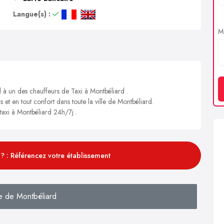
Langue(s) :
Me
l à un des chauffeurs de Taxi à Montbéliard .
s et en tout confort dans toute la ville de Montbéliard.
 taxi à Montbéliard 24h/7j .
? : Référencez votre établissement
e de Montbéliard