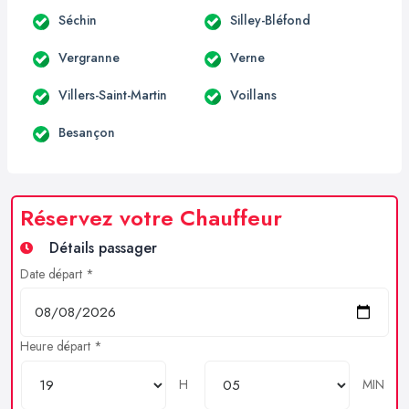
Séchin
Silley-Bléfond
Vergranne
Verne
Villers-Saint-Martin
Voillans
Besançon
Réservez votre Chauffeur
Détails passager
Date départ *
Heure départ *
H
MIN