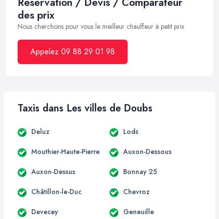
Réservation / Devis / Comparateur
des prix
Nous cherchons pour vous le meilleur chauffeur à petit prix
Appelez 09 88 29 01 98
Taxis dans Les villes de Doubs
Deluz
Lods
Mouthier-Haute-Pierre
Auxon-Dessous
Auxon-Dessus
Bonnay 25
Châtillon-le-Duc
Chevroz
Devecey
Geneuille