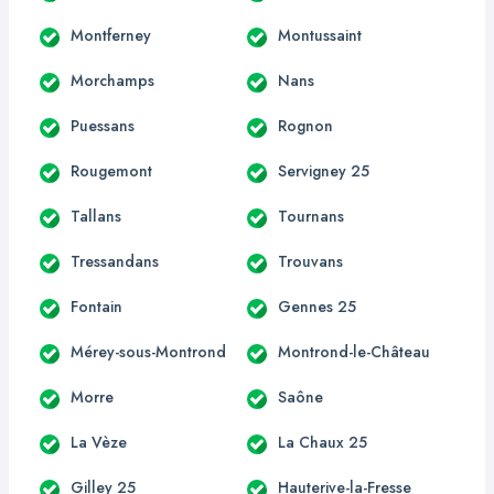
Montferney
Montussaint
Morchamps
Nans
Puessans
Rognon
Rougemont
Servigney 25
Tallans
Tournans
Tressandans
Trouvans
Fontain
Gennes 25
Mérey-sous-Montrond
Montrond-le-Château
Morre
Saône
La Vèze
La Chaux 25
Gilley 25
Hauterive-la-Fresse